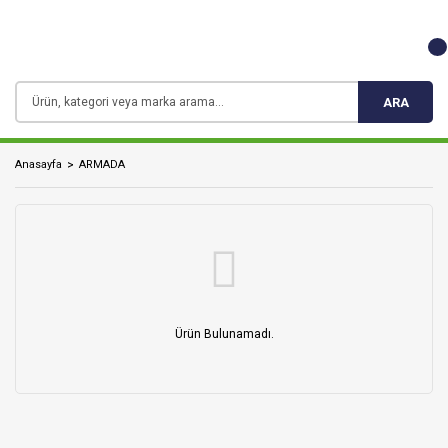
ARA
Anasayfa
ARMADA
Ürün Bulunamadı.