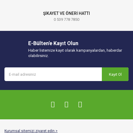
ŞİKAYET VE ÖNERİ HATTI
0 539 778 7850
E-Bülten'e Kayıt Olun
Haber listemize kayıt olarak kampanyalardan, haberdar
olabilirsiniz.
Kayıt Ol
Kurumsal sitemizi ziyaret edin >