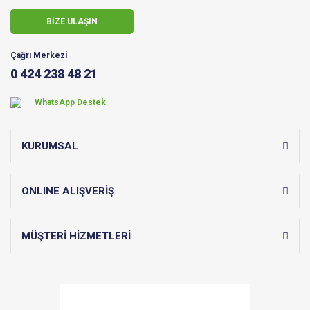
BİZE ULAŞIN
Çağrı Merkezi
0 424 238 48 21
WhatsApp Destek
KURUMSAL
ONLINE ALIŞVERİŞ
MÜŞTERİ HİZMETLERİ