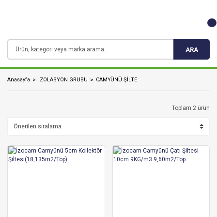
ARA
Anasayfa
İZOLASYON GRUBU
CAMYÜNÜ ŞİLTE
Toplam 2 ürün