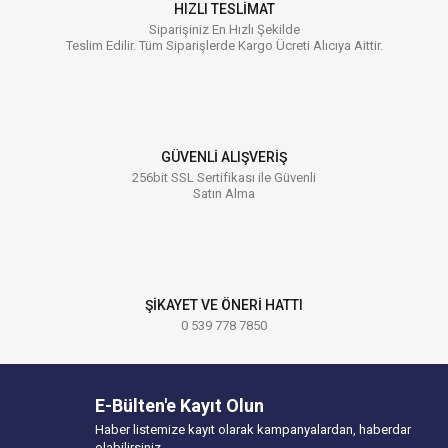
HIZLI TESLİMAT
Siparişiniz En Hızlı Şekilde
Teslim Edilir. Tüm Siparişlerde Kargo Ücreti Alıcıya Aittir.
GÜVENLİ ALIŞVERİŞ
256bit SSL Sertifikası ile Güvenli
Satın Alma
ŞİKAYET VE ÖNERİ HATTI
0 539 778 7850
E-Bülten'e Kayıt Olun
Haber listemize kayıt olarak kampanyalardan, haberdar
olabilirsiniz.