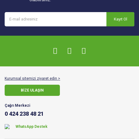
Kayıt Ol
Kurumsal sitemizi ziyaret edin >
BİZE ULAŞIN
Çağrı Merkezi
0 424 238 48 21
WhatsApp Destek