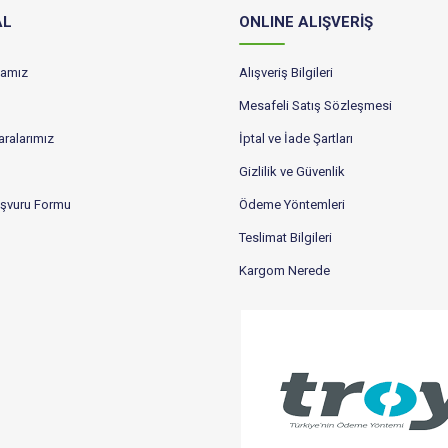
AL
ONLINE ALIŞVERİŞ
ikamız
Alışveriş Bilgileri
Mesafeli Satış Sözleşmesi
ralarımız
İptal ve İade Şartları
Gizlilik ve Güvenlik
aşvuru Formu
Ödeme Yöntemleri
Teslimat Bilgileri
Kargom Nerede