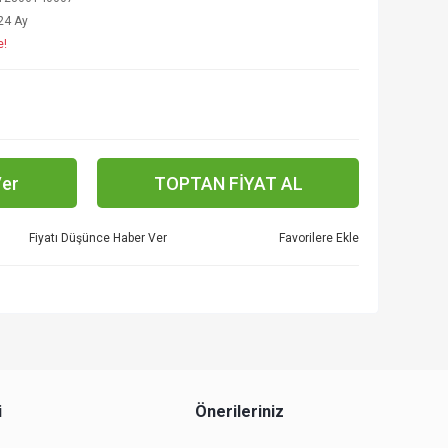
24 Ay
e!
Ver
TOPTAN FİYAT AL
Fiyatı Düşünce Haber Ver
i
Önerileriniz