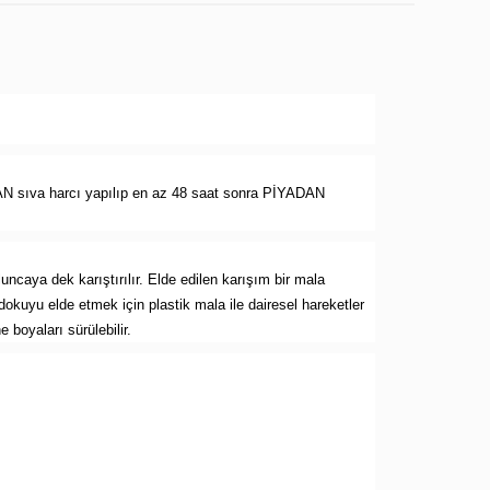
ADAN sıva harcı yapılıp en az 48 saat sonra PİYADAN
ncaya dek karıştırılır. Elde edilen karışım bir mala
kuyu elde etmek için plastik mala ile dairesel hareketler
boyaları sürülebilir.