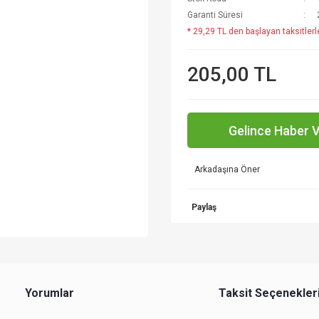
Garanti Süresi
* 29,29 TL den başlayan taksitlerl
205,00 TL
Gelince Haber 
Arkadaşına Öner
Paylaş
Yorumlar
Taksit Seçenekler