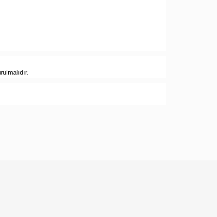
rulmalıdır.
ebilirsiniz.