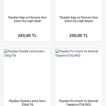
Piyadan Kapı ve Pencere Sıva
Piyadan Kapı ve Pencere Sıva
Çıtası Dış Ceph Siyah
Çıtası Dış Ceph Beyaz
265,00 TL
250,00 TL
Piyadan Piyatek Levha Harcı
Piyadan Pro Granit ve Seramik
25Kg/Trb
Yapıştırıcı(Trb/3KG)