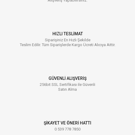
Alışveriş Yapabilirsiniz.
HIZLI TESLİMAT
Siparişiniz En Hızlı Şekilde
Teslim Edilir. Tüm Siparişlerde Kargo Ücreti Alıcıya Aittir.
GÜVENLİ ALIŞVERİŞ
256bit SSL Sertifikası ile Güvenli
Satın Alma
ŞİKAYET VE ÖNERİ HATTI
0 539 778 7850