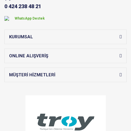
0 424 238 48 21
WhatsApp Destek
KURUMSAL
ONLINE ALIŞVERİŞ
MÜŞTERİ HİZMETLERİ