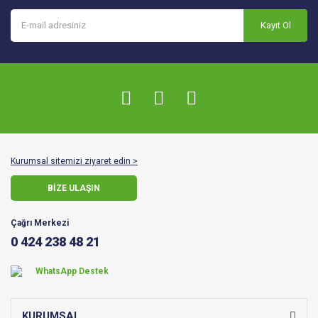
Kayıt Ol
Kurumsal sitemizi ziyaret edin >
BİZE ULAŞIN
Çağrı Merkezi
0 424 238 48 21
WhatsApp Destek
KURUMSAL