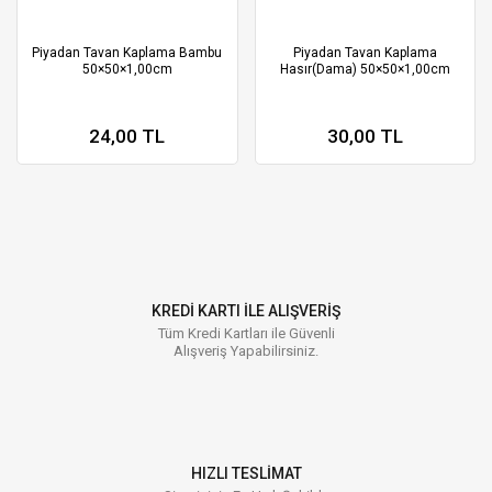
Piyadan Tavan Kaplama Bambu
Piyadan Tavan Kaplama
50×50×1,00cm
Hasır(Dama) 50×50×1,00cm
24,00 TL
30,00 TL
KREDİ KARTI İLE ALIŞVERİŞ
Tüm Kredi Kartları ile Güvenli
Alışveriş Yapabilirsiniz.
HIZLI TESLİMAT