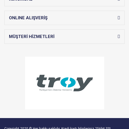
ONLINE ALIŞVERİŞ
MÜŞTERİ HİZMETLERİ
Copyright 2020 © Her hakkı saklıdır. Kredi kartı bilgileriniz 256bit SSL