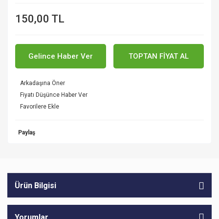
150,00 TL
Gelince Haber Ver
TOPTAN FİYAT AL
Arkadaşına Öner
Fiyatı Düşünce Haber Ver
Paylaş
Ürün Bilgisi
Yorumlar