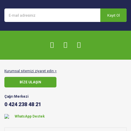
Kayıt Ol
Kurumsal sitemizi ziyaret edin >
BİZE ULAŞIN
Çağrı Merkezi
0 424 238 48 21
WhatsApp Destek