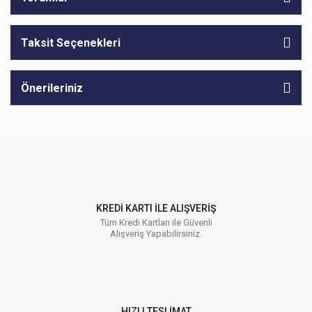
Taksit Seçenekleri
Önerileriniz
KREDİ KARTI İLE ALIŞVERİŞ
Tüm Kredi Kartları ile Güvenli
Alışveriş Yapabilirsiniz.
HIZLI TESLİMAT