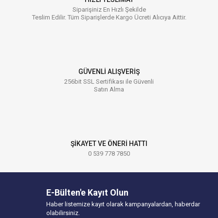
Siparişiniz En Hızlı Şekilde
Teslim Edilir. Tüm Siparişlerde Kargo Ücreti Alıcıya Aittir.
GÜVENLİ ALIŞVERİŞ
256bit SSL Sertifikası ile Güvenli
Satın Alma
ŞİKAYET VE ÖNERİ HATTI
0 539 778 7850
E-Bülten'e Kayıt Olun
Haber listemize kayıt olarak kampanyalardan, haberdar
olabilirsiniz.