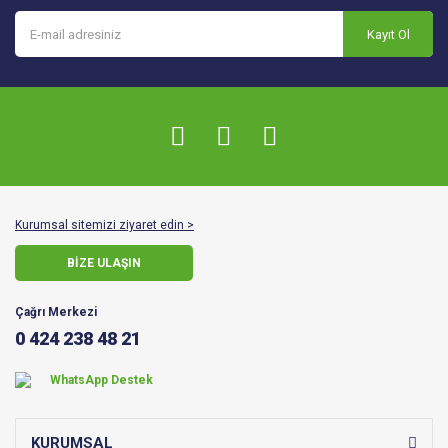
Kayıt Ol
Kurumsal sitemizi ziyaret edin >
BİZE ULAŞIN
Çağrı Merkezi
0 424 238 48 21
WhatsApp Destek
KURUMSAL