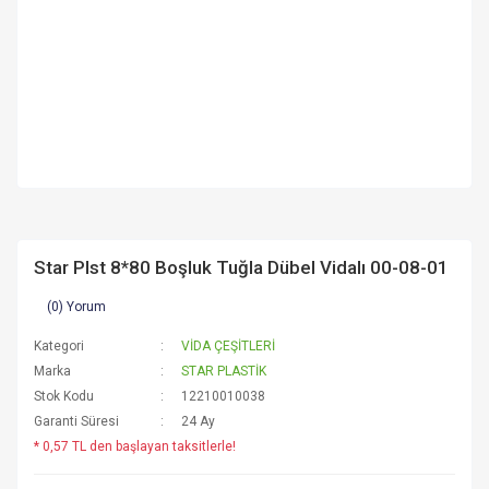
Star Plst 8*80 Boşluk Tuğla Dübel Vidalı 00-08-01
(0) Yorum
Kategori
VİDA ÇEŞİTLERİ
Marka
STAR PLASTİK
Stok Kodu
12210010038
Garanti Süresi
24 Ay
* 0,57 TL den başlayan taksitlerle!