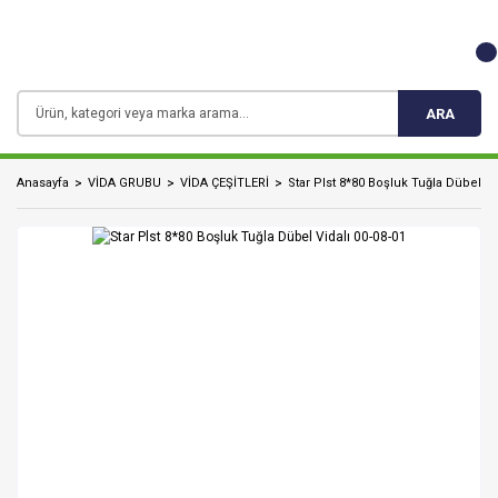
ARA
Anasayfa
VİDA GRUBU
VİDA ÇEŞİTLERİ
Star Plst 8*80 Boşluk Tuğla Dübel Vi