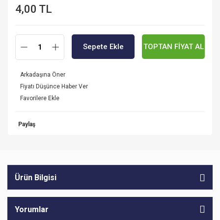
4,00 TL
Sepete Ekle
TOPTAN FİYAT AL
Arkadaşına Öner
Fiyatı Düşünce Haber Ver
Paylaş
Ürün Bilgisi
Yorumlar