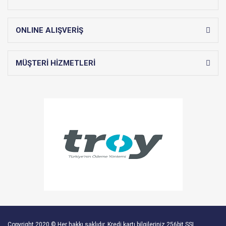
ONLINE ALIŞVERİŞ
MÜŞTERİ HİZMETLERİ
Copyright 2020 © Her hakkı saklıdır. Kredi kartı bilgileriniz 256bit SSL