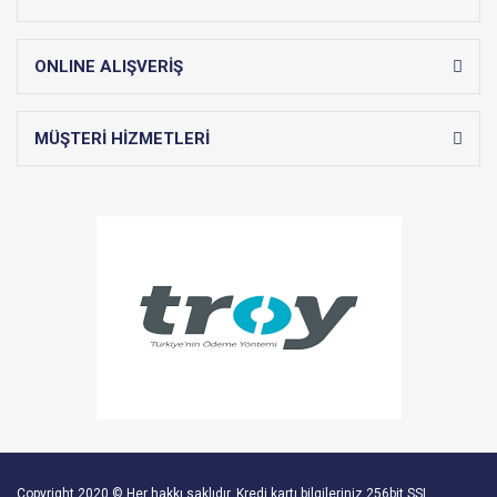
ONLINE ALIŞVERİŞ
MÜŞTERİ HİZMETLERİ
Copyright 2020 © Her hakkı saklıdır. Kredi kartı bilgileriniz 256bit SSL