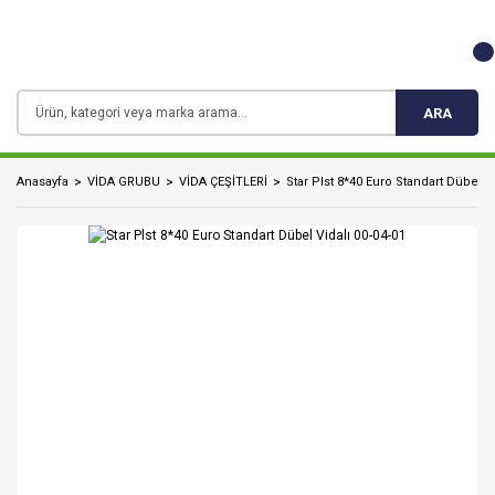
ARA
Anasayfa
VİDA GRUBU
VİDA ÇEŞİTLERİ
Star Plst 8*40 Euro Standart Dübel Vi