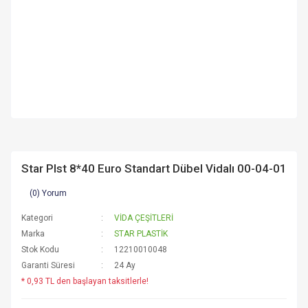
Star Plst 8*40 Euro Standart Dübel Vidalı 00-04-01
(0) Yorum
Kategori
VİDA ÇEŞİTLERİ
Marka
STAR PLASTİK
Stok Kodu
12210010048
Garanti Süresi
24 Ay
* 0,93 TL den başlayan taksitlerle!