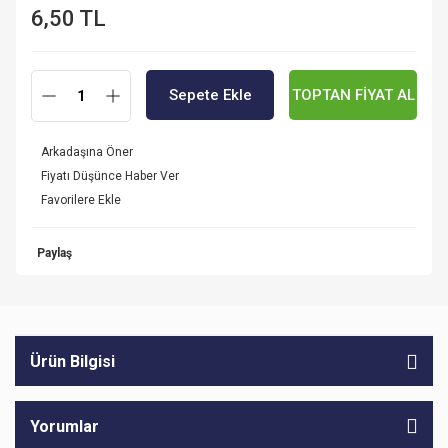
6,50 TL
Sepete Ekle
TOPTAN FİYAT AL
Arkadaşına Öner
Fiyatı Düşünce Haber Ver
Paylaş
Ürün Bilgisi
Yorumlar