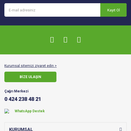
Kayıt Ol
Kurumsal sitemizi ziyaret edin >
BİZE ULAŞIN
Çağrı Merkezi
0 424 238 48 21
WhatsApp Destek
KURUMSAL