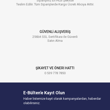
Siparişiniz En Hızlı Şekilde
Teslim Edilir. Tüm Siparişlerde Kargo Ücreti Alıcıya Aittir.
GÜVENLİ ALIŞVERİŞ
256bit SSL Sertifikası ile Güvenli
Satın Alma
ŞİKAYET VE ÖNERİ HATTI
0 539 778 7850
E-Bülten'e Kayıt Olun
Haber listemize kayıt olarak kampanyalardan, haberdar
olabilirsiniz.