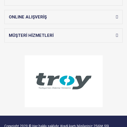
ONLINE ALIŞVERİŞ
MÜŞTERİ HİZMETLERİ
Copyright 2020 © Her hakkı saklıdır. Kredi kartı bilgileriniz 256bit SSL