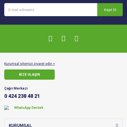
Kayıt Ol
Kurumsal sitemizi ziyaret edin >
BİZE ULAŞIN
Çağrı Merkezi
0 424 238 48 21
WhatsApp Destek
KURUMSAL