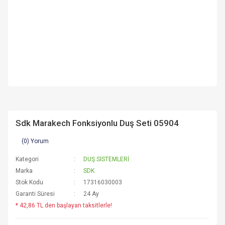
Sdk Marakech Fonksiyonlu Duş Seti 05904
(0) Yorum
Kategori
DUŞ SİSTEMLERİ
Marka
SDK
Stok Kodu
17316030003
Garanti Süresi
24 Ay
* 42,86 TL den başlayan taksitlerle!