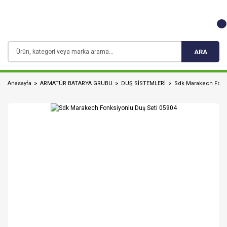
ARA
Anasayfa
ARMATÜR BATARYA GRUBU
DUŞ SİSTEMLERİ
Sdk Marakech Fonks