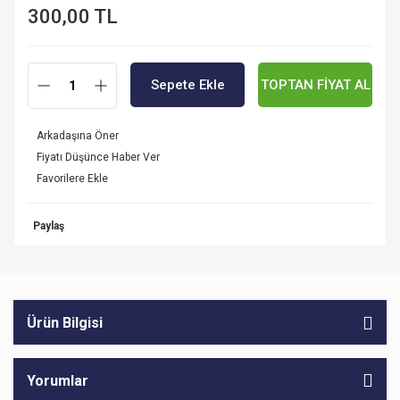
300,00 TL
Sepete Ekle
TOPTAN FİYAT AL
Arkadaşına Öner
Fiyatı Düşünce Haber Ver
Paylaş
Ürün Bilgisi
Yorumlar