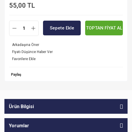
55,00 TL
Sepete Ekle
TOPTAN FİYAT AL
Arkadaşına Öner
Fiyatı Düşünce Haber Ver
Paylaş
Ürün Bilgisi
Yorumlar