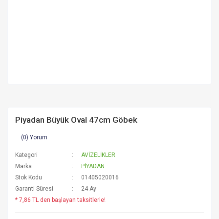
Piyadan Büyük Oval 47cm Göbek
(0) Yorum
Kategori
AVİZELİKLER
Marka
PİYADAN
Stok Kodu
01405020016
Garanti Süresi
24 Ay
* 7,86 TL den başlayan taksitlerle!