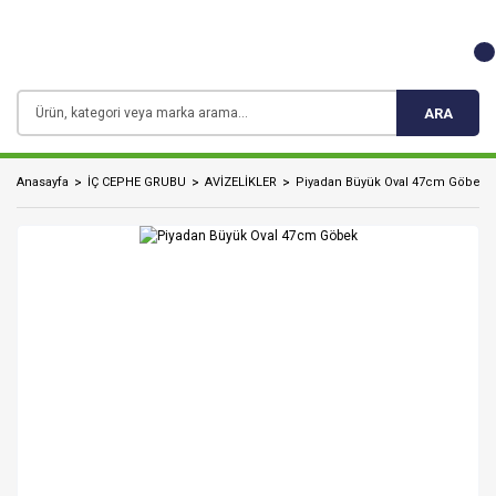
ARA
Anasayfa
İÇ CEPHE GRUBU
AVİZELİKLER
Piyadan Büyük Oval 47cm Göbek