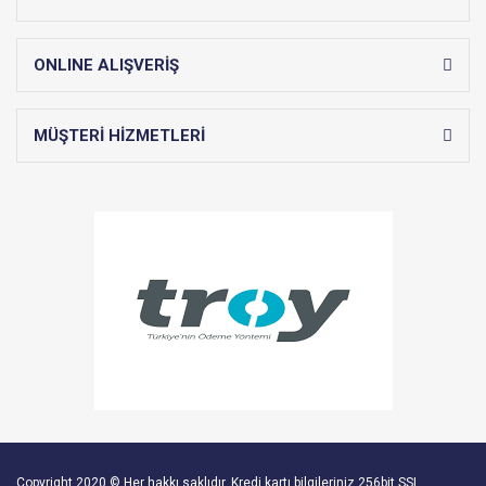
ONLINE ALIŞVERİŞ
MÜŞTERİ HİZMETLERİ
Copyright 2020 © Her hakkı saklıdır. Kredi kartı bilgileriniz 256bit SSL