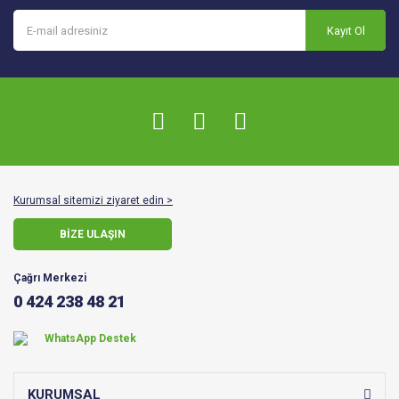
Kayıt Ol
Kurumsal sitemizi ziyaret edin >
BİZE ULAŞIN
Çağrı Merkezi
0 424 238 48 21
WhatsApp Destek
KURUMSAL