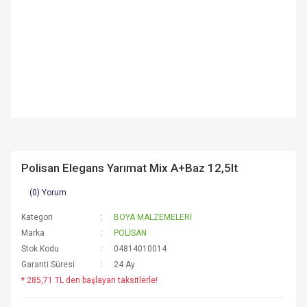
Polisan Elegans Yarımat Mix A+Baz 12,5lt
(0) Yorum
Kategori
BOYA MALZEMELERİ
Marka
POLİSAN
Stok Kodu
04814010014
Garanti Süresi
24 Ay
* 285,71 TL den başlayan taksitlerle!