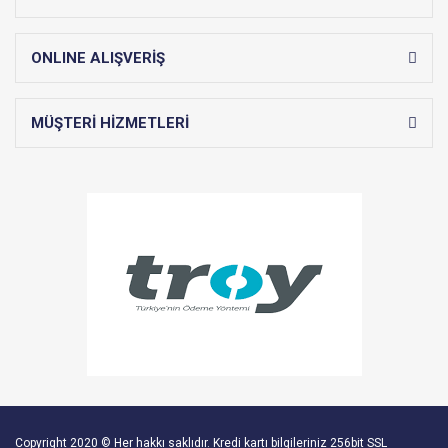
ONLINE ALIŞVERİŞ
MÜŞTERİ HİZMETLERİ
Copyright 2020 © Her hakkı saklıdır. Kredi kartı bilgileriniz 256bit SSL