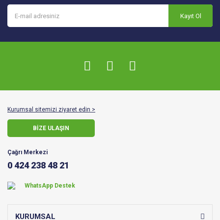
Kayıt Ol
Kurumsal sitemizi ziyaret edin >
BİZE ULAŞIN
Çağrı Merkezi
0 424 238 48 21
WhatsApp Destek
KURUMSAL