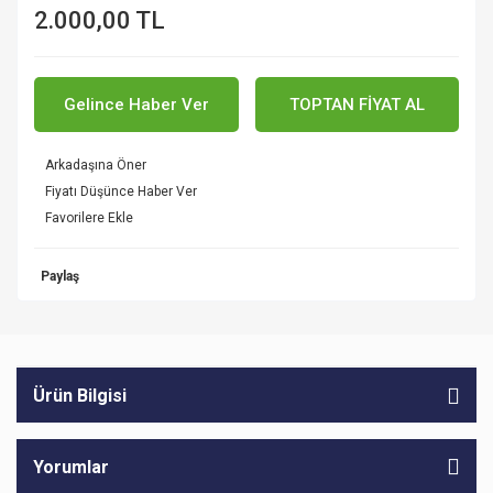
2.000,00 TL
Gelince Haber Ver
TOPTAN FİYAT AL
Arkadaşına Öner
Fiyatı Düşünce Haber Ver
Paylaş
Ürün Bilgisi
Yorumlar