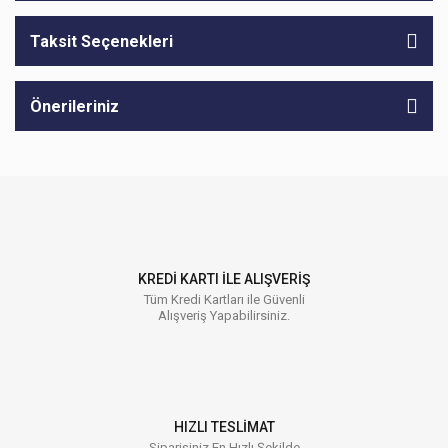
Taksit Seçenekleri
Önerileriniz
KREDİ KARTI İLE ALIŞVERİŞ
Tüm Kredi Kartları ile Güvenli
Alışveriş Yapabilirsiniz.
HIZLI TESLİMAT
Siparişiniz En Hızlı Şekilde