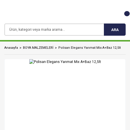
ARA
Anasayfa
BOYA MALZEMELERİ
Polisan Elegans Yarımat Mix A+Baz 12,5lt