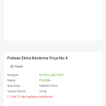
Polisan Ektra Kestirme Fırça No:4
(0) Yorum
Kategori
BOYA EL ALETLERİ
Marka
POLİSAN
Stok Kodu
04808010004
Garanti Süresi
24 Ay
* 12,86 TL den başlayan taksitlerle!