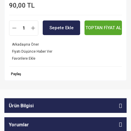
90,00 TL
Sepete Ekle
TOPTAN FİYAT AL
Arkadaşına Öner
Fiyatı Düşünce Haber Ver
Paylaş
Ürün Bilgisi
Yorumlar