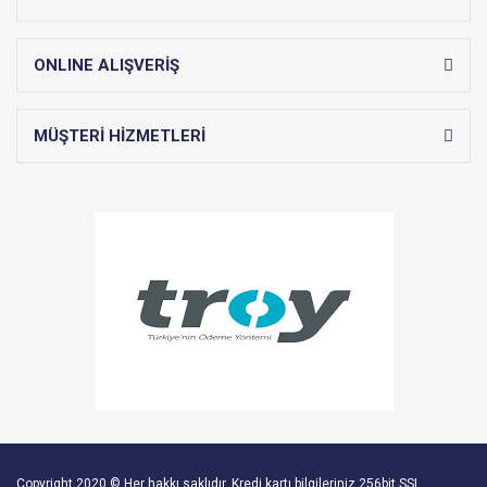
ONLINE ALIŞVERİŞ
MÜŞTERİ HİZMETLERİ
Copyright 2020 © Her hakkı saklıdır. Kredi kartı bilgileriniz 256bit SSL