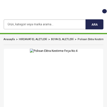
ARA
Anasayfa
HIRDAVAT-EL ALETLERİ
BOYA EL ALETLERİ
Polisan Ektra Kestirme 