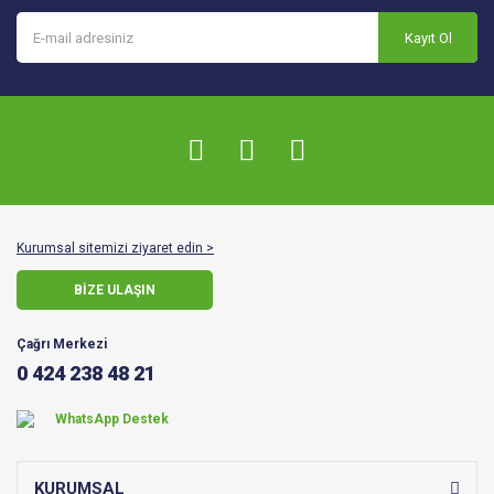
Kayıt Ol
Kurumsal sitemizi ziyaret edin >
BİZE ULAŞIN
Çağrı Merkezi
0 424 238 48 21
WhatsApp Destek
KURUMSAL