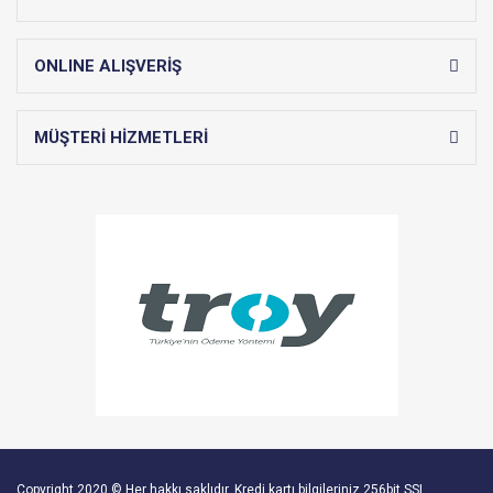
ONLINE ALIŞVERİŞ
MÜŞTERİ HİZMETLERİ
Copyright 2020 © Her hakkı saklıdır. Kredi kartı bilgileriniz 256bit SSL