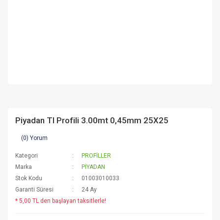
Piyadan Tl Profili 3.00mt 0,45mm 25X25
(0) Yorum
Kategori
PROFİLLER
Marka
PİYADAN
Stok Kodu
01003010033
Garanti Süresi
24 Ay
* 5,00 TL den başlayan taksitlerle!