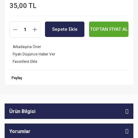
35,00 TL
Sepete Ekle
TOPTAN FİYAT AL
Arkadaşına Öner
Fiyatı Düşünce Haber Ver
Paylaş
Ürün Bilgisi
Yorumlar