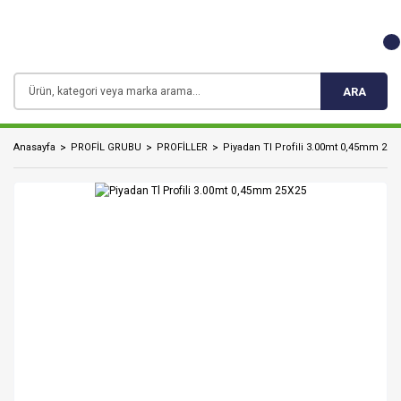
ARA
Anasayfa
PROFİL GRUBU
PROFİLLER
Piyadan Tl Profili 3.00mt 0,45mm 25X