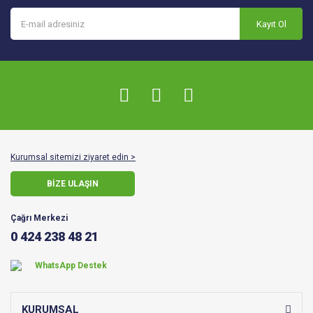
Kayıt Ol
Kurumsal sitemizi ziyaret edin >
BİZE ULAŞIN
Çağrı Merkezi
0 424 238 48 21
WhatsApp Destek
KURUMSAL