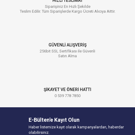
HIZLI TESLİMAT
Siparişiniz En Hızlı Şekilde
Teslim Edilir. Tüm Siparişlerde Kargo Ücreti Alıcıya Aittir.
GÜVENLİ ALIŞVERİŞ
256bit SSL Sertifikası ile Güvenli
Satın Alma
ŞİKAYET VE ÖNERİ HATTI
0 539 778 7850
E-Bülten'e Kayıt Olun
Haber listemize kayıt olarak kampanyalardan, haberdar
olabilirsiniz.