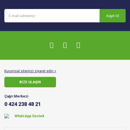
Kayıt Ol
Kurumsal sitemizi ziyaret edin >
BİZE ULAŞIN
Çağrı Merkezi
0 424 238 48 21
WhatsApp Destek