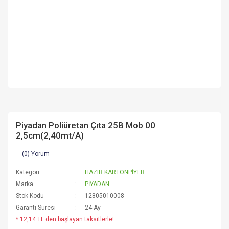
Piyadan Poliüretan Çıta 25B Mob 00
2,5cm(2,40mt/A)
(0) Yorum
Kategori
HAZIR KARTONPİYER
Marka
PİYADAN
Stok Kodu
12805010008
Garanti Süresi
24 Ay
* 12,14 TL den başlayan taksitlerle!