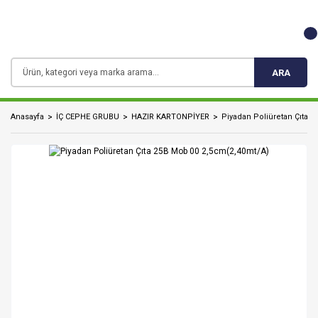
ARA
Anasayfa
İÇ CEPHE GRUBU
HAZIR KARTONPİYER
Piyadan Poliüretan Çıta 