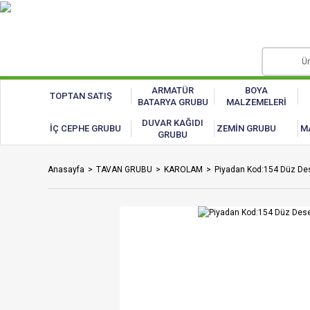
ARMATÜR
BOYA
TOPTAN SATIŞ
BATARYA GRUBU
MALZEMELERİ
DUVAR KAĞIDI
İÇ CEPHE GRUBU
ZEMİN GRUBU
M
GRUBU
Anasayfa
TAVAN GRUBU
KAROLAM
Piyadan Kod:154 Düz De