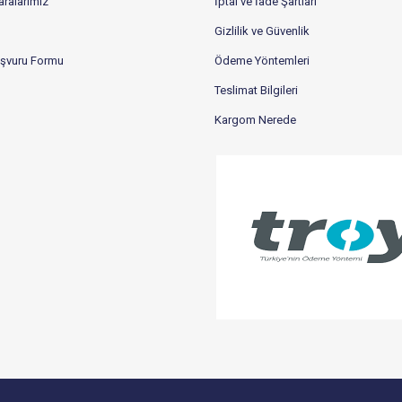
ralarımız
İptal ve İade Şartları
Gizlilik ve Güvenlik
aşvuru Formu
Ödeme Yöntemleri
Teslimat Bilgileri
Kargom Nerede