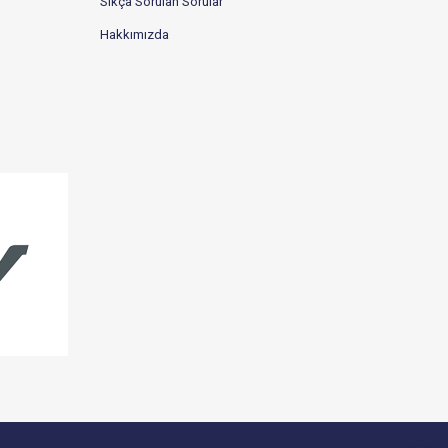
Sıkça Sorulan Sorular
Hakkımızda