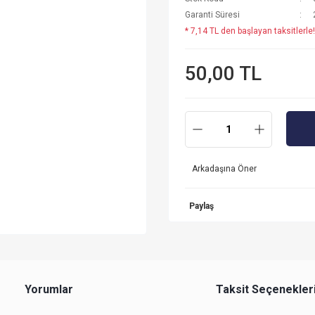
Garanti Süresi
* 7,14 TL den başlayan taksitlerle!
50,00 TL
Arkadaşına Öner
Paylaş
Yorumlar
Taksit Seçenekler