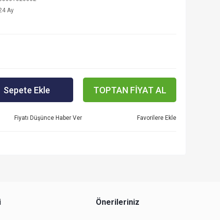
24 Ay
Sepete Ekle
TOPTAN FİYAT AL
Fiyatı Düşünce Haber Ver
i
Önerileriniz