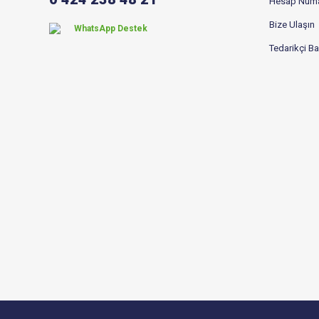
Hesap Numa
Bize Ulaşın
WhatsApp Destek
Tedarikçi B