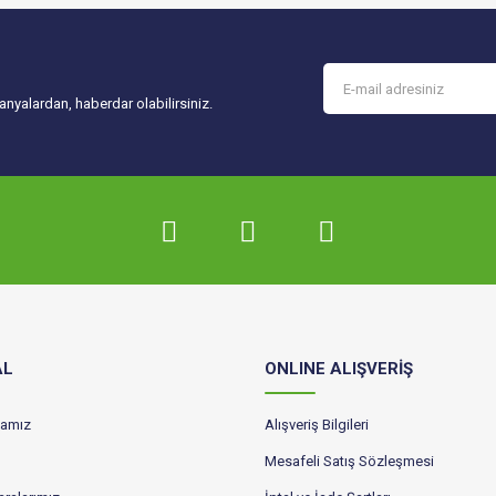
Gönder
nyalardan, haberdar olabilirsiniz.
AL
ONLINE ALIŞVERİŞ
ikamız
Alışveriş Bilgileri
Mesafeli Satış Sözleşmesi