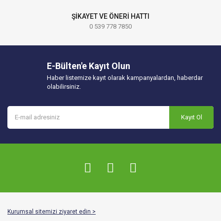
ŞİKAYET VE ÖNERİ HATTI
0 539 778 7850
E-Bülten'e Kayıt Olun
Haber listemize kayıt olarak kampanyalardan, haberdar
olabilirsiniz.
Kayıt Ol
Kurumsal sitemizi ziyaret edin >