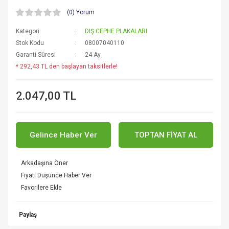
(0) Yorum
Kategori
DIŞ CEPHE PLAKALARI
Stok Kodu
08007040110
Garanti Süresi
24 Ay
* 292,43 TL den başlayan taksitlerle!
2.047,00 TL
Gelince Haber Ver
TOPTAN FİYAT AL
Arkadaşına Öner
Fiyatı Düşünce Haber Ver
Paylaş