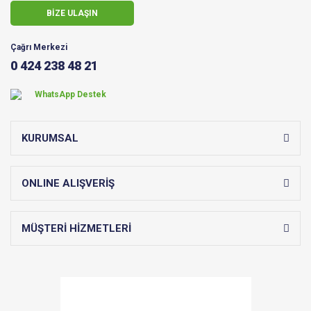
BİZE ULAŞIN
Çağrı Merkezi
0 424 238 48 21
WhatsApp Destek
KURUMSAL
ONLINE ALIŞVERİŞ
MÜŞTERİ HİZMETLERİ