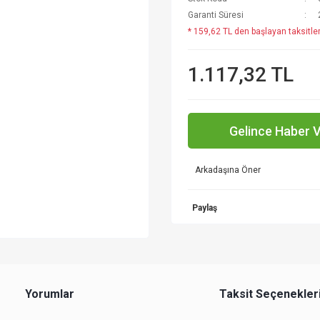
Garanti Süresi
* 159,62 TL den başlayan taksitler
1.117,32 TL
Gelince Haber 
Arkadaşına Öner
Paylaş
Yorumlar
Taksit Seçenekler