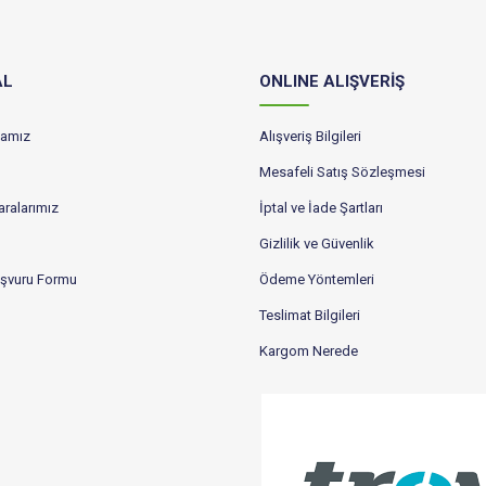
AL
ONLINE ALIŞVERİŞ
ikamız
Alışveriş Bilgileri
Mesafeli Satış Sözleşmesi
ralarımız
İptal ve İade Şartları
Gizlilik ve Güvenlik
aşvuru Formu
Ödeme Yöntemleri
Teslimat Bilgileri
Kargom Nerede