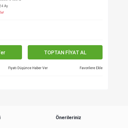
24 Ay
le!
Ver
TOPTAN FİYAT AL
Fiyatı Düşünce Haber Ver
i
Önerileriniz