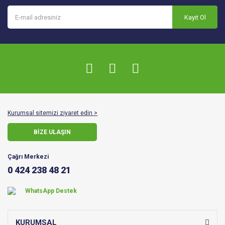
Kayıt Ol
Kurumsal sitemizi ziyaret edin >
BİZE ULAŞIN
Çağrı Merkezi
0 424 238 48 21
WhatsApp Destek
KURUMSAL