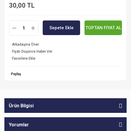
30,00 TL
Sepete Ekle
TOPTAN FİYAT AL
Arkadaşına Öner
Fiyatı Düşünce Haber Ver
Paylaş
Ürün Bilgisi
Yorumlar