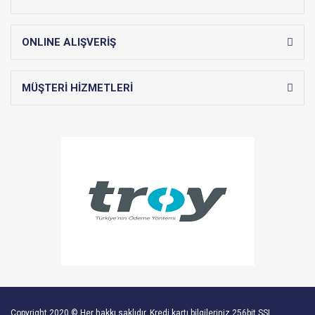
ONLINE ALIŞVERİŞ
MÜŞTERİ HİZMETLERİ
Copyright 2020 © Her hakkı saklıdır. Kredi kartı bilgileriniz 256bit SSL