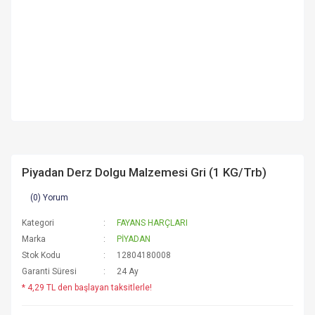
Piyadan Derz Dolgu Malzemesi Gri (1 KG/Trb)
(0) Yorum
Kategori
FAYANS HARÇLARI
Marka
PİYADAN
Stok Kodu
12804180008
Garanti Süresi
24 Ay
* 4,29 TL den başlayan taksitlerle!