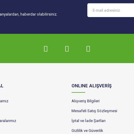
Gönder
nyalardan, haberdar olabilirsiniz.
AL
ONLINE ALIŞVERİŞ
ikamız
Alışveriş Bilgileri
Mesafeli Satış Sözleşmesi
ralarımız
İptal ve İade Şartları
Gizlilik ve Güvenlik