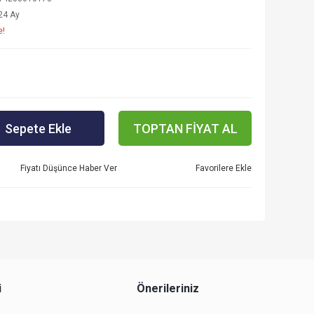
24 Ay
e!
Sepete Ekle
TOPTAN FİYAT AL
Fiyatı Düşünce Haber Ver
i
Önerileriniz