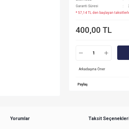
Garanti Süresi
* 57,14 TL den başlayan taksitlerl
400,00 TL
Arkadaşına Öner
Paylaş
Yorumlar
Taksit Seçenekler