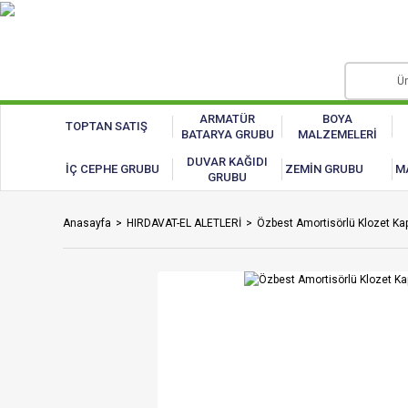
ARMATÜR
BOYA
TOPTAN SATIŞ
BATARYA GRUBU
MALZEMELERİ
DUVAR KAĞIDI
İÇ CEPHE GRUBU
ZEMİN GRUBU
M
GRUBU
Anasayfa
HIRDAVAT-EL ALETLERİ
Özbest Amortisörlü Klozet Kap