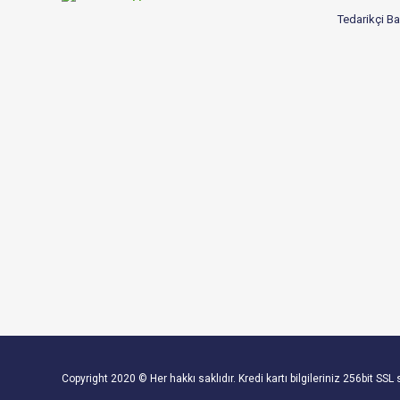
Tedarikçi B
Copyright 2020 © Her hakkı saklıdır. Kredi kartı bilgileriniz 256bit SSL 