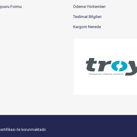
aşvuru Formu
Ödeme Yöntemleri
Teslimat Bilgileri
Kargom Nerede
sertifikası ile korunmaktadır.