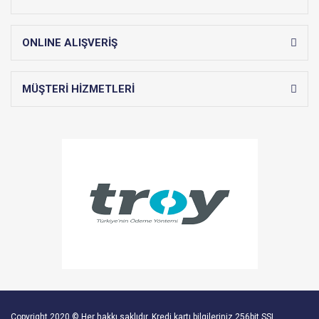
ONLINE ALIŞVERİŞ
MÜŞTERİ HİZMETLERİ
Copyright 2020 © Her hakkı saklıdır. Kredi kartı bilgileriniz 256bit SSL