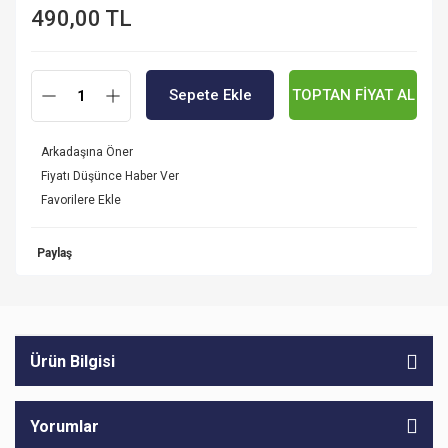
490,00 TL
Sepete Ekle
TOPTAN FİYAT AL
Arkadaşına Öner
Fiyatı Düşünce Haber Ver
Paylaş
Ürün Bilgisi
Yorumlar