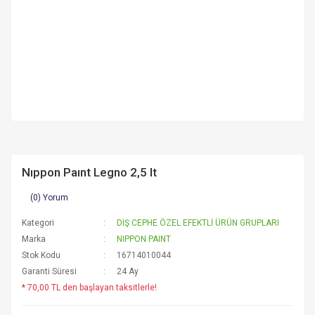
Nıppon Paınt Legno 2,5 lt
(0) Yorum
Kategori
DIŞ CEPHE ÖZEL EFEKTLİ ÜRÜN GRUPLARI
Marka
NIPPON PAINT
Stok Kodu
16714010044
Garanti Süresi
24 Ay
* 70,00 TL den başlayan taksitlerle!