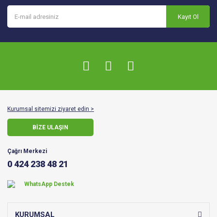
Kayıt Ol
Kurumsal sitemizi ziyaret edin >
BİZE ULAŞIN
Çağrı Merkezi
0 424 238 48 21
WhatsApp Destek
KURUMSAL