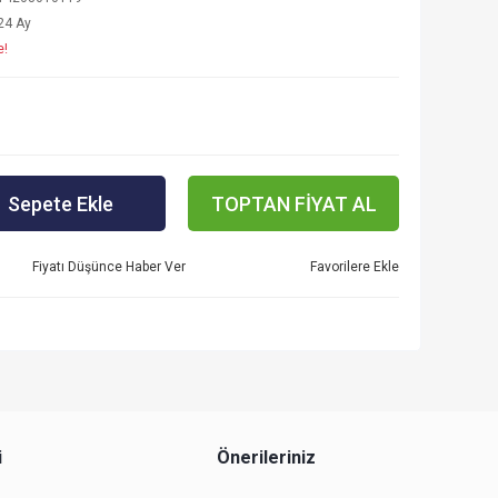
24 Ay
e!
Sepete Ekle
TOPTAN FİYAT AL
Fiyatı Düşünce Haber Ver
i
Önerileriniz