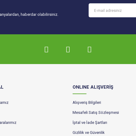
Gönder
nyalardan, haberdar olabilirsiniz.
AL
ONLINE ALIŞVERİŞ
ikamız
Alışveriş Bilgileri
Mesafeli Satış Sözleşmesi
ralarımız
İptal ve İade Şartları
Gizlilik ve Güvenlik