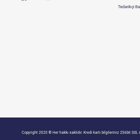
Tedarikçi B
Copyright 2020 © Her hakkı saklıdır. Kredi kartı bilgileriniz 256bit SSL 