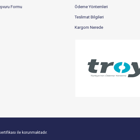
aşvuru Formu
Ödeme Yöntemleri
Teslimat Bilgileri
Kargom Nerede
sertifikası ile korunmaktadır.