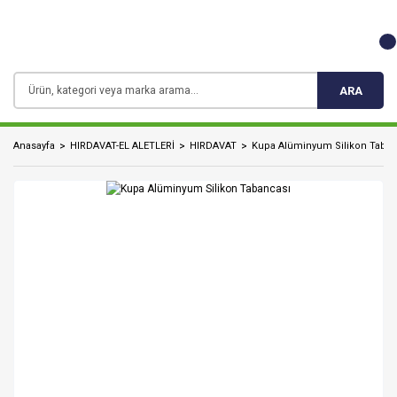
ARA
Anasayfa
HIRDAVAT-EL ALETLERİ
HIRDAVAT
Kupa Alüminyum Silikon Taban