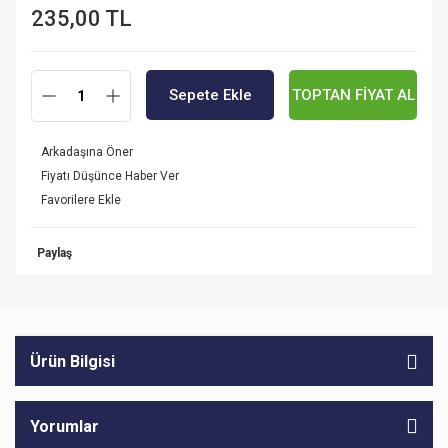
235,00 TL
Sepete Ekle
TOPTAN FİYAT AL
Arkadaşına Öner
Fiyatı Düşünce Haber Ver
Paylaş
Ürün Bilgisi
Yorumlar