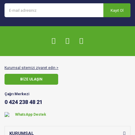
Kayıt Ol
Kurumsal sitemizi ziyaret edin >
BİZE ULAŞIN
Çağrı Merkezi
0 424 238 48 21
WhatsApp Destek
KURUMSAL