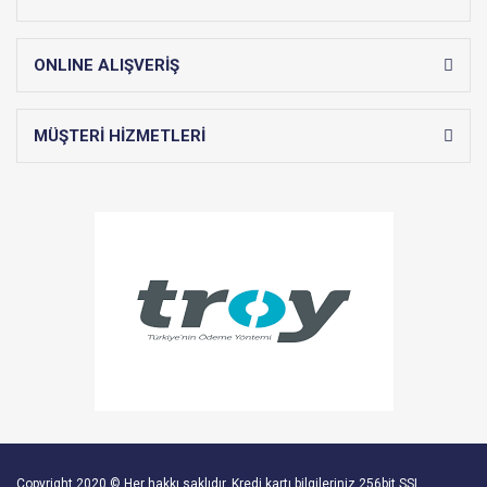
ONLINE ALIŞVERİŞ
MÜŞTERİ HİZMETLERİ
Copyright 2020 © Her hakkı saklıdır. Kredi kartı bilgileriniz 256bit SSL