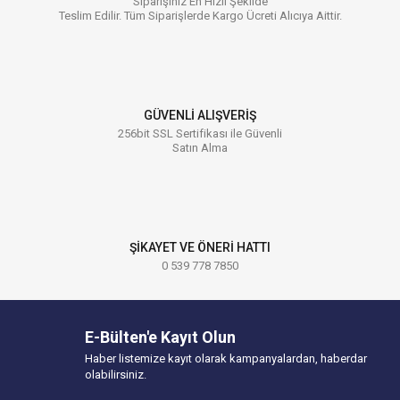
Siparişiniz En Hızlı Şekilde
Teslim Edilir. Tüm Siparişlerde Kargo Ücreti Alıcıya Aittir.
GÜVENLİ ALIŞVERİŞ
256bit SSL Sertifikası ile Güvenli
Satın Alma
ŞİKAYET VE ÖNERİ HATTI
0 539 778 7850
E-Bülten'e Kayıt Olun
Haber listemize kayıt olarak kampanyalardan, haberdar
olabilirsiniz.