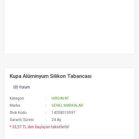
Kupa Alüminyum Silikon Tabancası
(0) Yorum
Kategori
HIRDAVAT
Marka
GENEL MARKALAR
Stok Kodu
14208010097
Garanti Süresi
24 Ay
* 33,57 TL den başlayan taksitlerle!