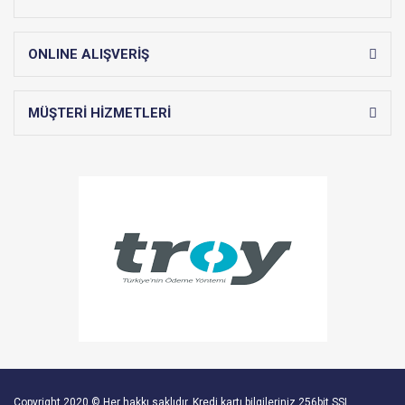
ONLINE ALIŞVERİŞ
MÜŞTERİ HİZMETLERİ
Copyright 2020 © Her hakkı saklıdır. Kredi kartı bilgileriniz 256bit SSL