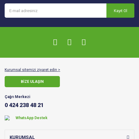
Kayıt Ol
Kurumsal sitemizi ziyaret edin >
BİZE ULAŞIN
Çağrı Merkezi
0 424 238 48 21
WhatsApp Destek
KURUMSAL