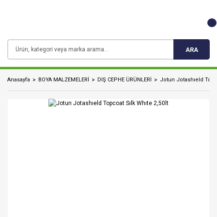
ARA
Anasayfa
BOYA MALZEMELERİ
DIŞ CEPHE ÜRÜNLERİ
Jotun Jotashıeld Topco