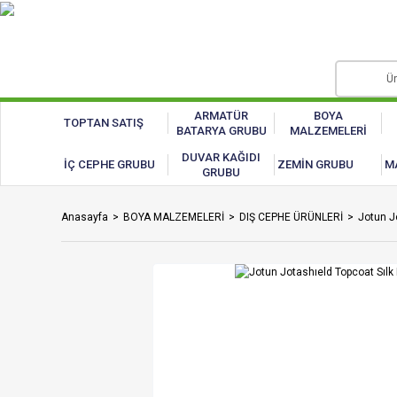
ARMATÜR
BOYA
TOPTAN SATIŞ
BATARYA GRUBU
MALZEMELERİ
DUVAR KAĞIDI
İÇ CEPHE GRUBU
ZEMİN GRUBU
M
GRUBU
Anasayfa
BOYA MALZEMELERİ
DIŞ CEPHE ÜRÜNLERİ
Jotun J