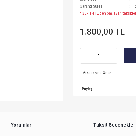
Garanti Süresi
* 257,14 TL den başlayan taksitler
1.800,00 TL
Arkadaşına Öner
Paylaş
Yorumlar
Taksit Seçenekler