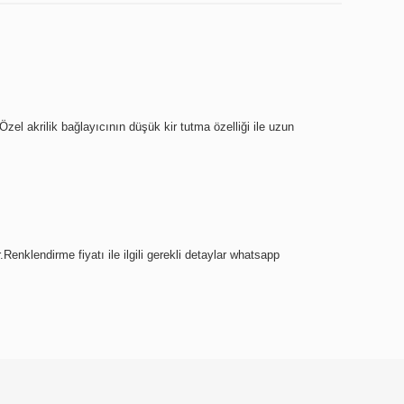
zel akrilik bağlayıcının düşük kir tutma özelliği ile uzun
.Renklendirme fiyatı ile ilgili gerekli detaylar whatsapp
ebilirsiniz.