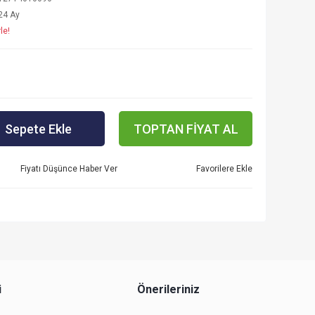
24 Ay
le!
Sepete Ekle
TOPTAN FİYAT AL
Fiyatı Düşünce Haber Ver
i
Önerileriniz