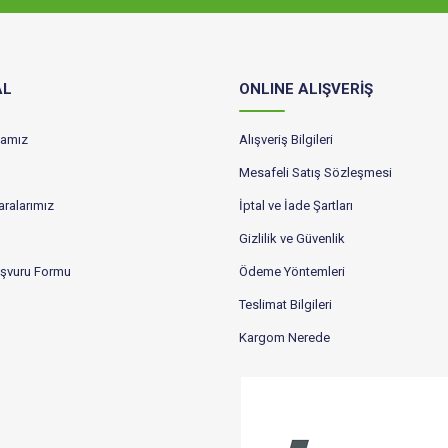
AL
ONLINE ALIŞVERİŞ
ikamız
Alışveriş Bilgileri
Mesafeli Satış Sözleşmesi
ralarımız
İptal ve İade Şartları
Gizlilik ve Güvenlik
aşvuru Formu
Ödeme Yöntemleri
Teslimat Bilgileri
Kargom Nerede