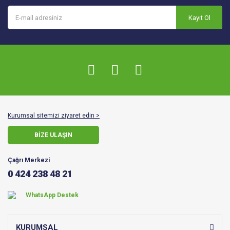
Kayıt Ol
Kurumsal sitemizi ziyaret edin >
BİZE ULAŞIN
Çağrı Merkezi
0 424 238 48 21
WhatsApp Destek
KURUMSAL