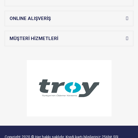
ONLINE ALIŞVERİŞ
MÜŞTERİ HİZMETLERİ
Copyright 2020 © Her hakkı saklıdır. Kredi kartı bilgileriniz 256bit SSL