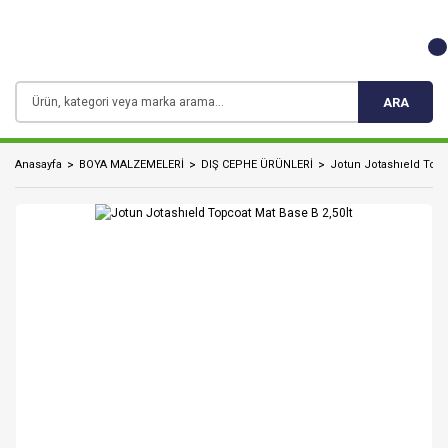
ARA
Anasayfa
BOYA MALZEMELERİ
DIŞ CEPHE ÜRÜNLERİ
Jotun Jotashıeld Topc