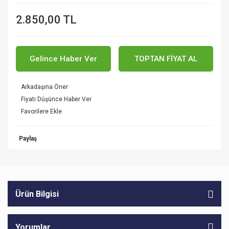
2.850,00 TL
Gelince Haber Ver
TOPTAN FİYAT AL
Arkadaşına Öner
Fiyatı Düşünce Haber Ver
Paylaş
Ürün Bilgisi
Yorumlar