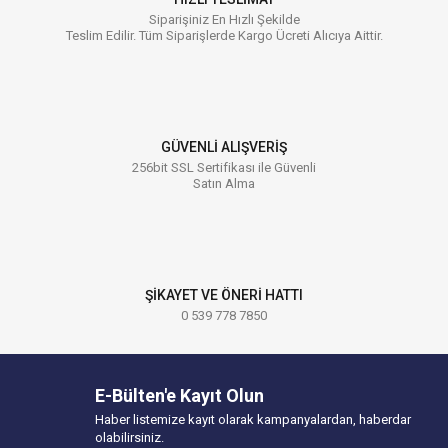
Siparişiniz En Hızlı Şekilde
Teslim Edilir. Tüm Siparişlerde Kargo Ücreti Alıcıya Aittir.
GÜVENLİ ALIŞVERİŞ
256bit SSL Sertifikası ile Güvenli
Satın Alma
ŞİKAYET VE ÖNERİ HATTI
0 539 778 7850
E-Bülten'e Kayıt Olun
Haber listemize kayıt olarak kampanyalardan, haberdar
olabilirsiniz.