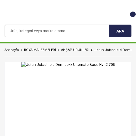
ARA
Anasayfa
BOYA MALZEMELERİ
AHŞAP ÜRÜNLERİ
Jotun Jotashıeld Demıdek