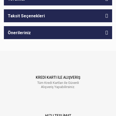
Taksit Seçenekleri
Önerileriniz
KREDİ KARTI İLE ALIŞVERİŞ
Tüm Kredi Kartları ile Güvenli
Alışveriş Yapabilirsiniz.
HIZLI TESLİMAT