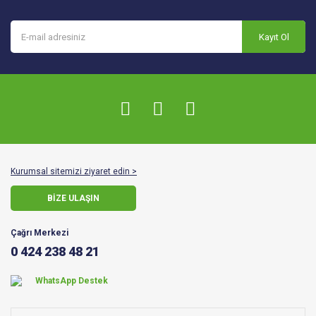
Kayıt Ol
Kurumsal sitemizi ziyaret edin >
BİZE ULAŞIN
Çağrı Merkezi
0 424 238 48 21
WhatsApp Destek