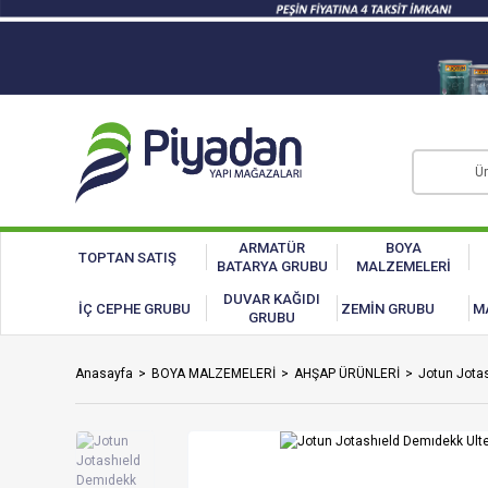
ARMATÜR
BOYA
TOPTAN SATIŞ
BATARYA GRUBU
MALZEMELERİ
DUVAR KAĞIDI
İÇ CEPHE GRUBU
ZEMİN GRUBU
M
GRUBU
Anasayfa
BOYA MALZEMELERİ
AHŞAP ÜRÜNLERİ
Jotun Jota