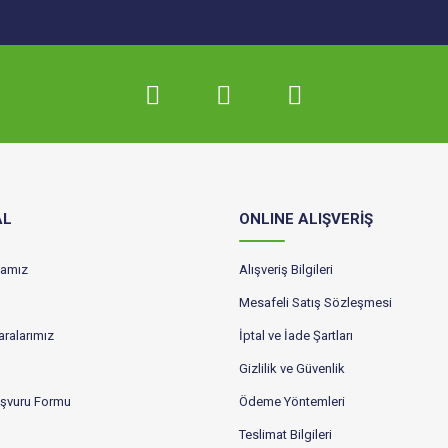
AL
ONLINE ALIŞVERİŞ
ikamız
Alışveriş Bilgileri
Mesafeli Satış Sözleşmesi
ralarımız
İptal ve İade Şartları
Gizlilik ve Güvenlik
aşvuru Formu
Ödeme Yöntemleri
Teslimat Bilgileri