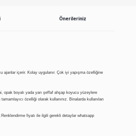
i
Önerileriniz
 ajanlar içerir. Kolay uygulanır. Çok iyi yapışma özelliğine
eni, opak boyalı yada yarı şeffaf ahşap koyucu yüzeylere
tamamlayıcı özelliği olarak kullanınız. Binalarda kullanılan
.Renklendirme fiyatı ile ilgili gerekli detaylar whatsapp