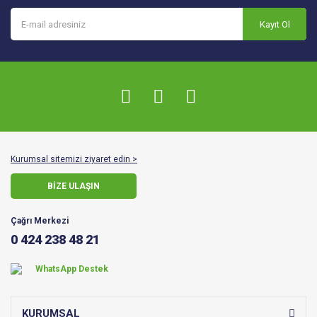
Kayıt Ol
Kurumsal sitemizi ziyaret edin >
BİZE ULAŞIN
Çağrı Merkezi
0 424 238 48 21
WhatsApp Destek
KURUMSAL