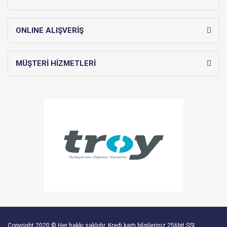
ONLINE ALIŞVERİŞ
MÜŞTERİ HİZMETLERİ
Copyright 2020 © Her hakkı saklıdır. Kredi kartı bilgileriniz 256bit SSL