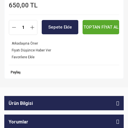
650,00 TL
Sepete Ekle
TOPTAN FİYAT AL
Arkadaşına Öner
Fiyatı Düşünce Haber Ver
Paylaş
Ürün Bilgisi
Yorumlar