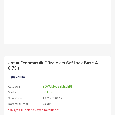
Jotun Fenomastik Güzelevim Saf İpek Base A
6,75lt
(0) Yorum
Kategori
BOYA MALZEMELERİ
Marka
JOTUN
Stok Kodu
12714010169
Garanti Süresi
24 Ay
* 374,29 TL den başlayan taksitlerle!