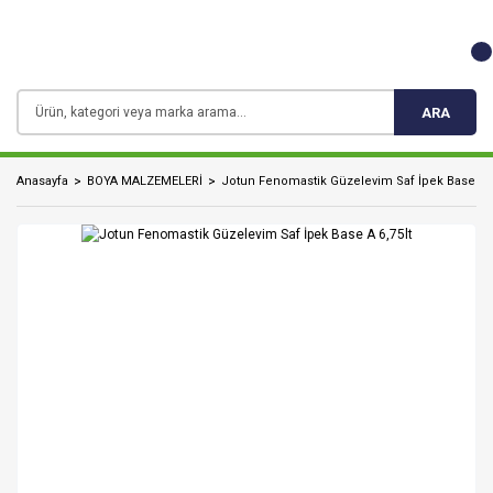
ARA
Anasayfa
BOYA MALZEMELERİ
Jotun Fenomastik Güzelevim Saf İpek Base A 6