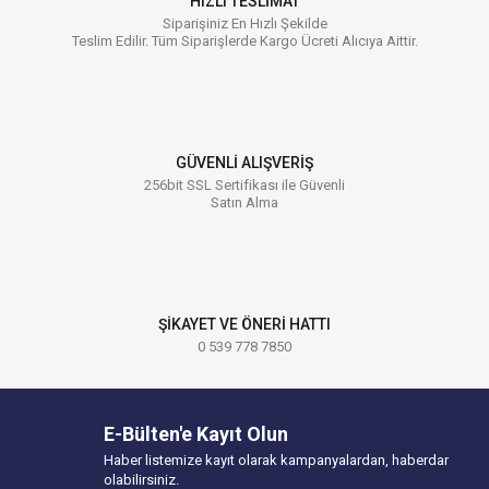
HIZLI TESLİMAT
Siparişiniz En Hızlı Şekilde
Teslim Edilir. Tüm Siparişlerde Kargo Ücreti Alıcıya Aittir.
GÜVENLİ ALIŞVERİŞ
256bit SSL Sertifikası ile Güvenli
Satın Alma
ŞİKAYET VE ÖNERİ HATTI
0 539 778 7850
E-Bülten'e Kayıt Olun
Haber listemize kayıt olarak kampanyalardan, haberdar
olabilirsiniz.