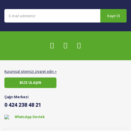
Kayıt Ol
Kurumsal sitemizi ziyaret edin >
BİZE ULAŞIN
Çağrı Merkezi
0 424 238 48 21
WhatsApp Destek