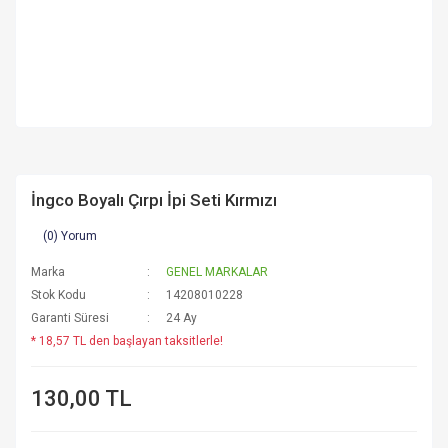
İngco Boyalı Çırpı İpi Seti Kırmızı
(0) Yorum
Marka
GENEL MARKALAR
Stok Kodu
14208010228
Garanti Süresi
24 Ay
* 18,57 TL den başlayan taksitlerle!
130,00 TL