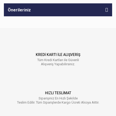
Önerileriniz
KREDİ KARTI İLE ALIŞVERİŞ
Tüm Kredi Kartları ile Güvenli
Alışveriş Yapabilirsiniz.
HIZLI TESLİMAT
Siparişiniz En Hızlı Şekilde
Teslim Edilir. Tüm Siparişlerde Kargo Ücreti Alıcıya Aittir.