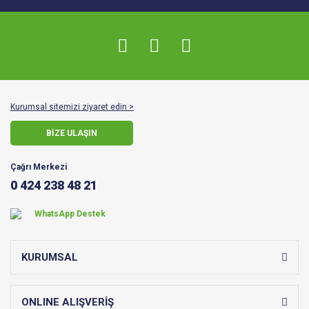
Kurumsal sitemizi ziyaret edin >
BİZE ULAŞIN
Çağrı Merkezi
0 424 238 48 21
WhatsApp Destek
KURUMSAL
ONLINE ALIŞVERİŞ