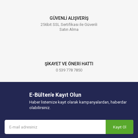
GÜVENLİ ALIŞVERİŞ
256bit SSL Sertifikası ile Güvenli
Satın Alma
ŞİKAYET VE ÖNERİ HATTI
0 539 778 7850
E-Bülten'e Kayıt Olun
Haber listemize kayıt olarak kampanyalardan, haberdar
olabilirsiniz.
Kayıt Ol