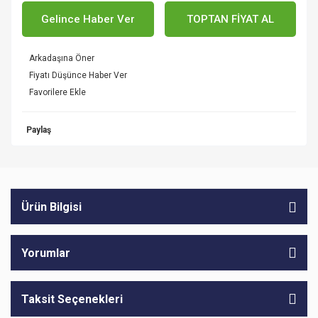
Gelince Haber Ver
TOPTAN FİYAT AL
Arkadaşına Öner
Fiyatı Düşünce Haber Ver
Paylaş
Ürün Bilgisi
Yorumlar
Taksit Seçenekleri