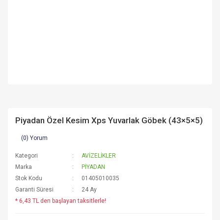
Piyadan Özel Kesim Xps Yuvarlak Göbek (43×5×5)
(0) Yorum
Kategori
AVİZELİKLER
Marka
PİYADAN
Stok Kodu
01405010035
Garanti Süresi
24 Ay
* 6,43 TL den başlayan taksitlerle!