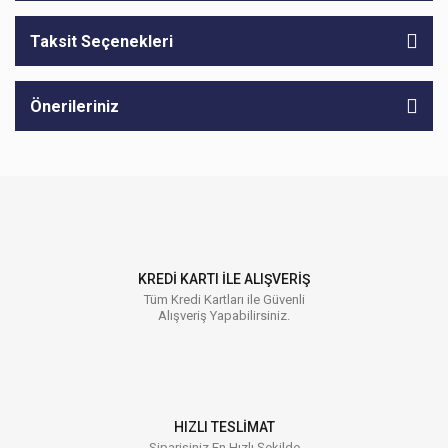
Taksit Seçenekleri
Önerileriniz
KREDİ KARTI İLE ALIŞVERİŞ
Tüm Kredi Kartları ile Güvenli
Alışveriş Yapabilirsiniz.
HIZLI TESLİMAT
Siparişiniz En Hızlı Şekilde