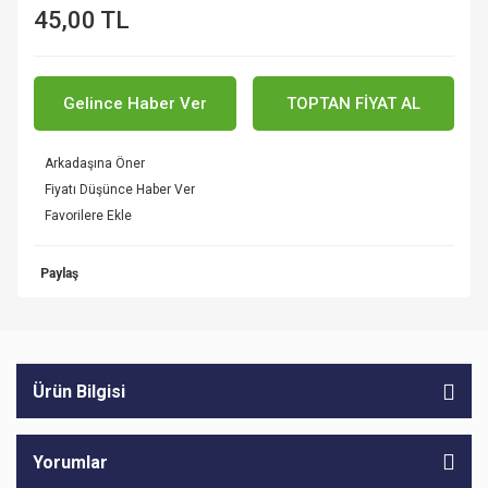
45,00 TL
Gelince Haber Ver
TOPTAN FİYAT AL
Arkadaşına Öner
Fiyatı Düşünce Haber Ver
Paylaş
Ürün Bilgisi
Yorumlar