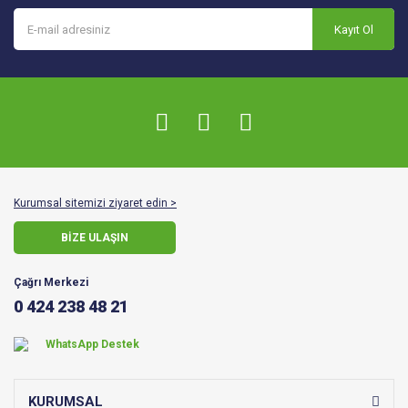
Kayıt Ol
Kurumsal sitemizi ziyaret edin >
BİZE ULAŞIN
Çağrı Merkezi
0 424 238 48 21
WhatsApp Destek
KURUMSAL