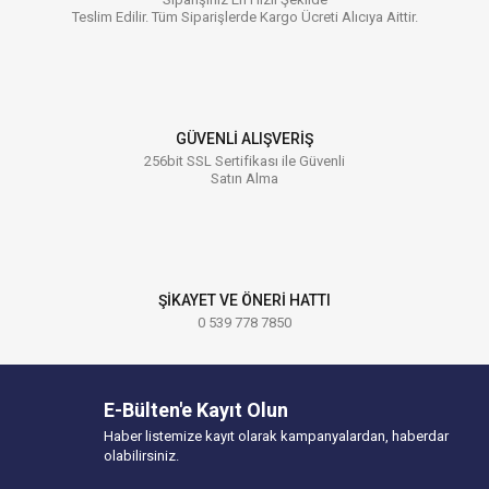
Teslim Edilir. Tüm Siparişlerde Kargo Ücreti Alıcıya Aittir.
GÜVENLİ ALIŞVERİŞ
256bit SSL Sertifikası ile Güvenli
Satın Alma
ŞİKAYET VE ÖNERİ HATTI
0 539 778 7850
E-Bülten'e Kayıt Olun
Haber listemize kayıt olarak kampanyalardan, haberdar
olabilirsiniz.