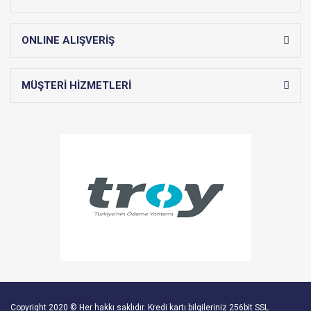
ONLINE ALIŞVERİŞ
MÜŞTERİ HİZMETLERİ
Copyright 2020 © Her hakkı saklıdır. Kredi kartı bilgileriniz 256bit SSL