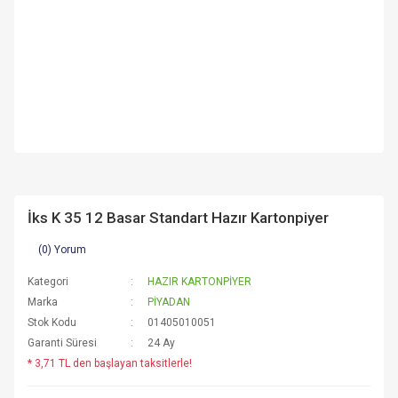
İks K 35 12 Basar Standart Hazır Kartonpiyer
(0) Yorum
Kategori
HAZIR KARTONPİYER
Marka
PİYADAN
Stok Kodu
01405010051
Garanti Süresi
24 Ay
* 3,71 TL den başlayan taksitlerle!