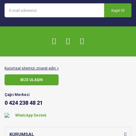
Kayıt Ol
Kurumsal sitemizi ziyaret edin >
BİZE ULAŞIN
Çağrı Merkezi
0 424 238 48 21
WhatsApp Destek
KURUMSAL