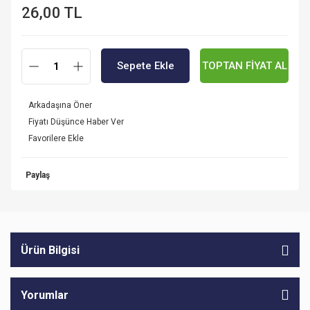
26,00 TL
Sepete Ekle
TOPTAN FİYAT AL
Arkadaşına Öner
Fiyatı Düşünce Haber Ver
Paylaş
Ürün Bilgisi
Yorumlar