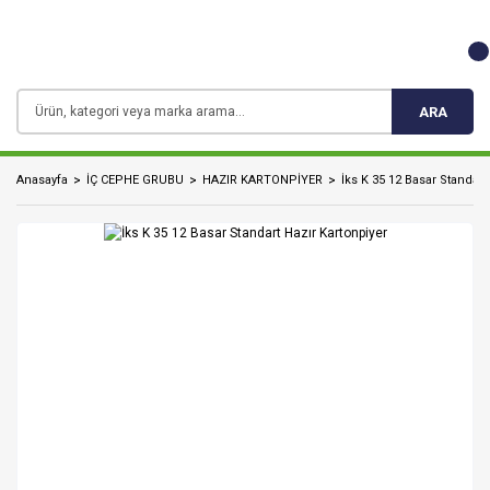
ARA
Anasayfa
İÇ CEPHE GRUBU
HAZIR KARTONPİYER
İks K 35 12 Basar Standart