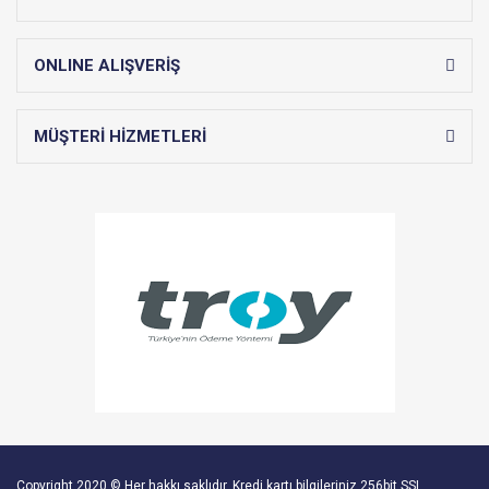
ONLINE ALIŞVERİŞ
MÜŞTERİ HİZMETLERİ
Copyright 2020 © Her hakkı saklıdır. Kredi kartı bilgileriniz 256bit SSL