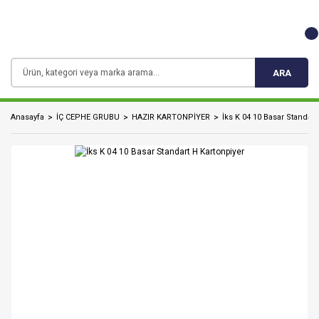
ARA
Anasayfa
İÇ CEPHE GRUBU
HAZIR KARTONPİYER
İks K 04 10 Basar Standart