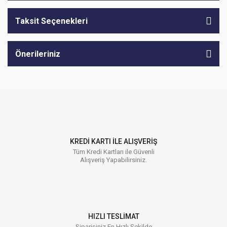
Taksit Seçenekleri
Önerileriniz
KREDİ KARTI İLE ALIŞVERİŞ
Tüm Kredi Kartları ile Güvenli
Alışveriş Yapabilirsiniz.
HIZLI TESLİMAT
Siparişiniz En Hızlı Şekilde