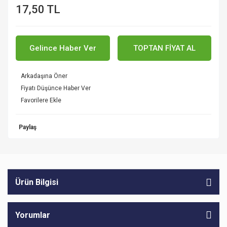
17,50 TL
Gelince Haber Ver
TOPTAN FİYAT AL
Arkadaşına Öner
Fiyatı Düşünce Haber Ver
Paylaş
Ürün Bilgisi
Yorumlar