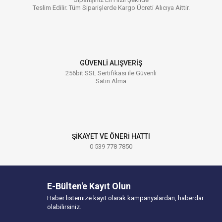
Teslim Edilir. Tüm Siparişlerde Kargo Ücreti Alıcıya Aittir.
GÜVENLİ ALIŞVERİŞ
256bit SSL Sertifikası ile Güvenli
Satın Alma
ŞİKAYET VE ÖNERİ HATTI
0 539 778 7850
E-Bülten'e Kayıt Olun
Haber listemize kayıt olarak kampanyalardan, haberdar
olabilirsiniz.