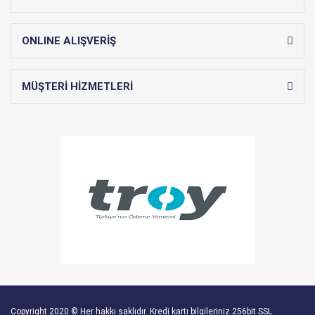
ONLINE ALIŞVERİŞ
MÜŞTERİ HİZMETLERİ
Copyright 2020 © Her hakkı saklıdır. Kredi kartı bilgileriniz 256bit SSL