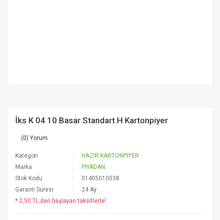
İks K 04 10 Basar Standart H Kartonpiyer
(0) Yorum
Kategori
HAZIR KARTONPİYER
Marka
PİYADAN
Stok Kodu
01405010038
Garanti Süresi
24 Ay
* 2,50 TL den başlayan taksitlerle!