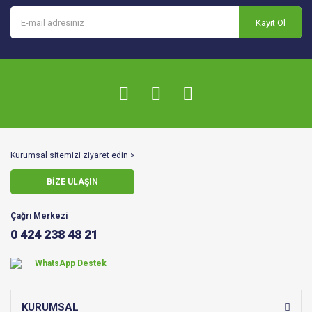
Kayıt Ol
Kurumsal sitemizi ziyaret edin >
BİZE ULAŞIN
Çağrı Merkezi
0 424 238 48 21
WhatsApp Destek
KURUMSAL