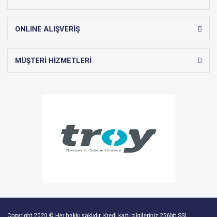
ONLINE ALIŞVERİŞ
MÜŞTERİ HİZMETLERİ
Copyright 2020 © Her hakkı saklıdır. Kredi kartı bilgileriniz 256bit SSL