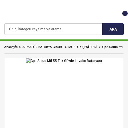
ARA
Anasayfa
ARMATÜR BATARYA GRUBU
MUSLUK ÇEŞİTLERİ
Gpd Solus Mtl 55