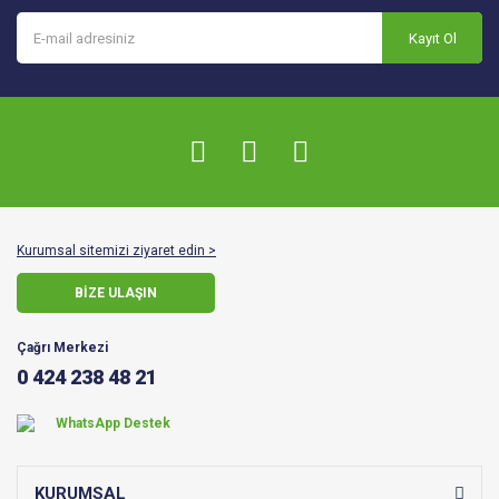
Kayıt Ol
Kurumsal sitemizi ziyaret edin >
BİZE ULAŞIN
Çağrı Merkezi
0 424 238 48 21
WhatsApp Destek
KURUMSAL