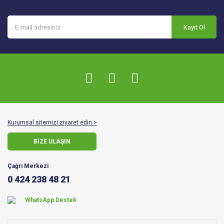
Kayıt Ol
Kurumsal sitemizi ziyaret edin >
BİZE ULAŞIN
Çağrı Merkezi
0 424 238 48 21
WhatsApp Destek