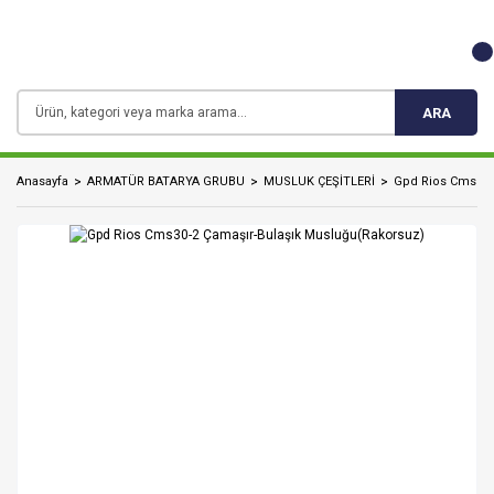
ARA
Anasayfa
ARMATÜR BATARYA GRUBU
MUSLUK ÇEŞİTLERİ
Gpd Rios Cms30-