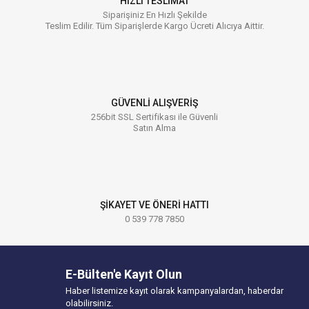
HIZLI TESLİMAT
Siparişiniz En Hızlı Şekilde
Teslim Edilir. Tüm Siparişlerde Kargo Ücreti Alıcıya Aittir.
GÜVENLİ ALIŞVERİŞ
256bit SSL Sertifikası ile Güvenli
Satın Alma
ŞİKAYET VE ÖNERİ HATTI
0 539 778 7850
E-Bülten'e Kayıt Olun
Haber listemize kayıt olarak kampanyalardan, haberdar
olabilirsiniz.