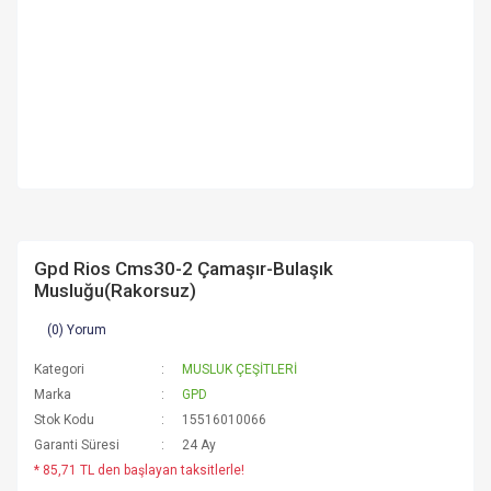
Gpd Rios Cms30-2 Çamaşır-Bulaşık
Musluğu(Rakorsuz)
(0) Yorum
Kategori
MUSLUK ÇEŞİTLERİ
Marka
GPD
Stok Kodu
15516010066
Garanti Süresi
24 Ay
* 85,71 TL den başlayan taksitlerle!