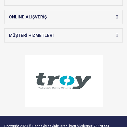
ONLINE ALIŞVERİŞ
MÜŞTERİ HİZMETLERİ
Copyright 2020 © Her hakkı saklıdır. Kredi kartı bilgileriniz 256bit SSL