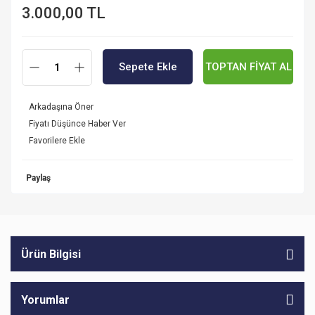
3.000,00 TL
Sepete Ekle
TOPTAN FİYAT AL
Arkadaşına Öner
Fiyatı Düşünce Haber Ver
Paylaş
Ürün Bilgisi
Yorumlar