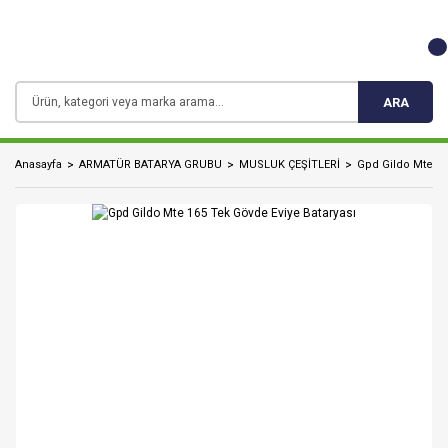
ARA
Anasayfa
ARMATÜR BATARYA GRUBU
MUSLUK ÇEŞİTLERİ
Gpd Gildo Mte 16