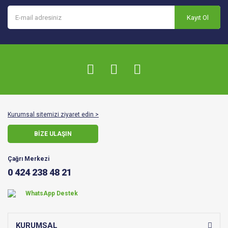
Kayıt Ol
Kurumsal sitemizi ziyaret edin >
BİZE ULAŞIN
Çağrı Merkezi
0 424 238 48 21
WhatsApp Destek
KURUMSAL