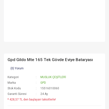
Gpd Gildo Mte 165 Tek Gövde Eviye Bataryası
(0) Yorum
Kategori
MUSLUK ÇEŞİTLERİ
Marka
GPD
Stok Kodu
15516010060
Garanti Süresi
24 Ay
* 428,57 TL den başlayan taksitlerle!