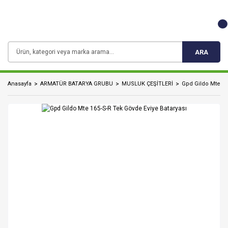
ARA
Anasayfa
ARMATÜR BATARYA GRUBU
MUSLUK ÇEŞİTLERİ
Gpd Gildo Mte 16