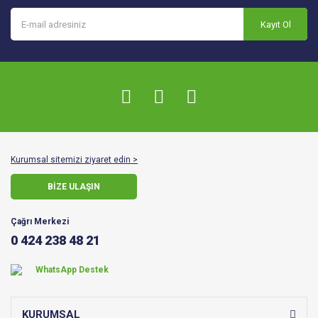
Kayıt Ol
Kurumsal sitemizi ziyaret edin >
BİZE ULAŞIN
Çağrı Merkezi
0 424 238 48 21
WhatsApp Destek
KURUMSAL