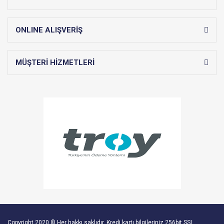
ONLINE ALIŞVERİŞ
MÜŞTERİ HİZMETLERİ
Copyright 2020 © Her hakkı saklıdır. Kredi kartı bilgileriniz 256bit SSL