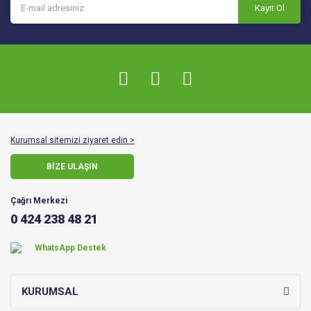
Kayıt Ol
Kurumsal sitemizi ziyaret edin >
BİZE ULAŞIN
Çağrı Merkezi
0 424 238 48 21
WhatsApp Destek
KURUMSAL