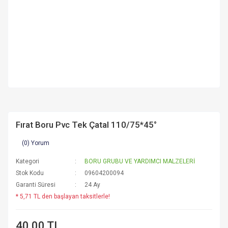
Fırat Boru Pvc Tek Çatal 110/75*45°
(0) Yorum
Kategori
BORU GRUBU VE YARDIMCI MALZELERİ
Stok Kodu
09604200094
Garanti Süresi
24 Ay
* 5,71 TL den başlayan taksitlerle!
40,00 TL