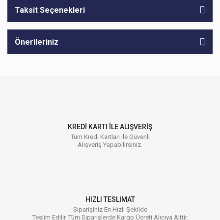
Taksit Seçenekleri
Önerileriniz
KREDİ KARTI İLE ALIŞVERİŞ
Tüm Kredi Kartları ile Güvenli
Alışveriş Yapabilirsiniz.
HIZLI TESLİMAT
Siparişiniz En Hızlı Şekilde
Teslim Edilir. Tüm Siparişlerde Kargo Ücreti Alıcıya Aittir.