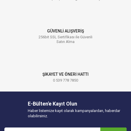
GÜVENLİ ALIŞVERİŞ
256bit SSL Sertifikası ile Güvenli
Satın Alma
ŞİKAYET VE ÖNERİ HATTI
0 539 778 7850
E-Bülten'e Kayıt Olun
Haber listemize kayıt olarak kampanyalardan, haberdar
olabilirsiniz.