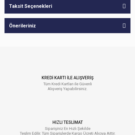
Taksit Seçenekleri
Önerileriniz
KREDİ KARTI İLE ALIŞVERİŞ
Tüm Kredi Kartları ile Güvenli
Alışveriş Yapabilirsiniz.
HIZLI TESLİMAT
Siparişiniz En Hızlı Şekilde
Teslim Edilir. Tüm Siparişlerde Kargo Ücreti Alıcıya Aittir.