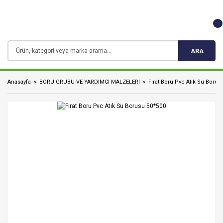
ARA
Anasayfa
BORU GRUBU VE YARDIMCI MALZELERİ
Fırat Boru Pvc Atık Su Borus