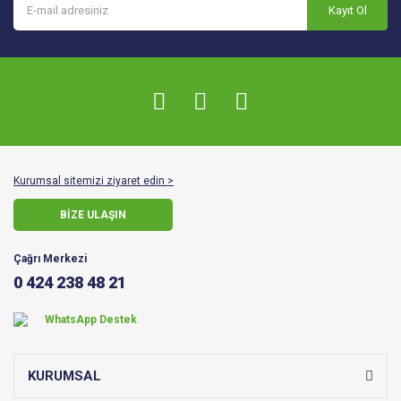
Kayıt Ol
Kurumsal sitemizi ziyaret edin >
BİZE ULAŞIN
Çağrı Merkezi
0 424 238 48 21
WhatsApp Destek
KURUMSAL