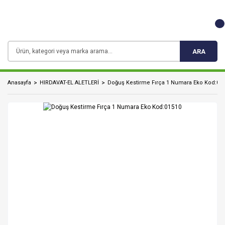
ARA
Anasayfa
HIRDAVAT-EL ALETLERİ
Doğuş Kestirme Fırça 1 Numara Eko Kod:01