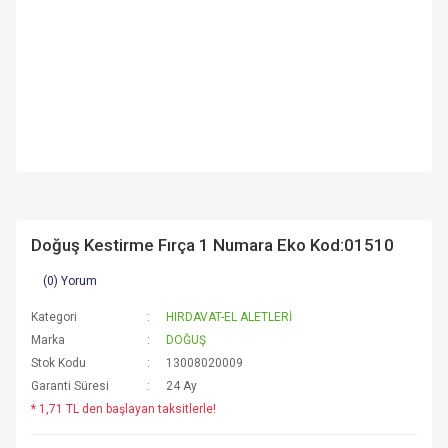
Doğuş Kestirme Fırça 1 Numara Eko Kod:01510
(0) Yorum
Kategori
HIRDAVAT-EL ALETLERİ
Marka
DOĞUŞ
Stok Kodu
13008020009
Garanti Süresi
24 Ay
* 1,71 TL den başlayan taksitlerle!