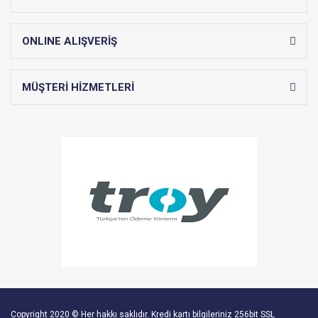
ONLINE ALIŞVERİŞ
MÜŞTERİ HİZMETLERİ
Copyright 2020 © Her hakkı saklıdır. Kredi kartı bilgileriniz 256bit SSL