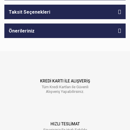
Taksit Seçenekleri
Önerileriniz
KREDİ KARTI İLE ALIŞVERİŞ
Tüm Kredi Kartları ile Güvenli
Alışveriş Yapabilirsiniz.
HIZLI TESLİMAT
Siparişiniz En Hızlı Şekilde