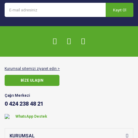
Kayıt Ol
Kurumsal sitemizi ziyaret edin >
BİZE ULAŞIN
Çağrı Merkezi
0 424 238 48 21
WhatsApp Destek
KURUMSAL