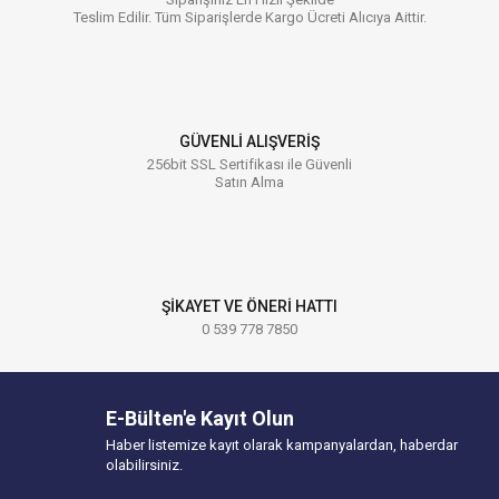
Teslim Edilir. Tüm Siparişlerde Kargo Ücreti Alıcıya Aittir.
GÜVENLİ ALIŞVERİŞ
256bit SSL Sertifikası ile Güvenli
Satın Alma
ŞİKAYET VE ÖNERİ HATTI
0 539 778 7850
E-Bülten'e Kayıt Olun
Haber listemize kayıt olarak kampanyalardan, haberdar
olabilirsiniz.