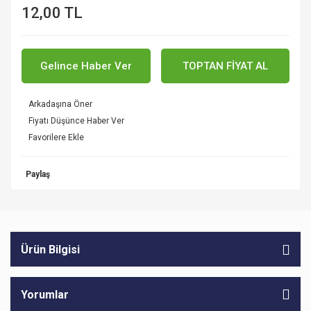
12,00 TL
Gelince Haber Ver
TOPTAN FİYAT AL
Arkadaşına Öner
Fiyatı Düşünce Haber Ver
Paylaş
Ürün Bilgisi
Yorumlar