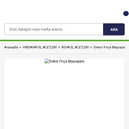
ARA
Anasayfa
HIRDAVAT-EL ALETLERİ
BOYA EL ALETLERİ
Dekor Fırça Maşrapası