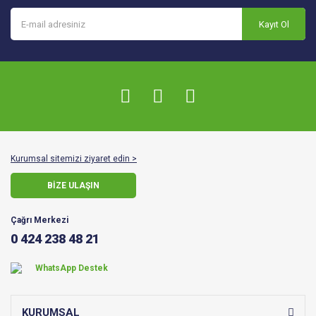
Kayıt Ol
Kurumsal sitemizi ziyaret edin >
BİZE ULAŞIN
Çağrı Merkezi
0 424 238 48 21
WhatsApp Destek
KURUMSAL