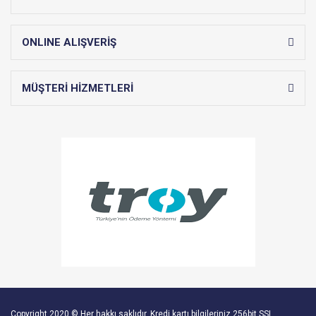
ONLINE ALIŞVERİŞ
MÜŞTERİ HİZMETLERİ
Copyright 2020 © Her hakkı saklıdır. Kredi kartı bilgileriniz 256bit SSL