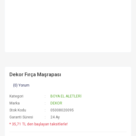
Dekor Fırça Maşrapası
(0) Yorum
Kategori
BOYA EL ALETLERİ
Marka
DEKOR
Stok Kodu
05008020095
Garanti Süresi
24 Ay
* 35,71 TL den başlayan taksitlerle!