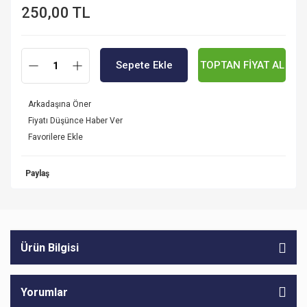
250,00 TL
Sepete Ekle
TOPTAN FİYAT AL
Arkadaşına Öner
Fiyatı Düşünce Haber Ver
Paylaş
Ürün Bilgisi
Yorumlar