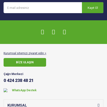
Kayıt Ol
Kurumsal sitemizi ziyaret edin >
BİZE ULAŞIN
Çağrı Merkezi
0 424 238 48 21
WhatsApp Destek
KURUMSAL