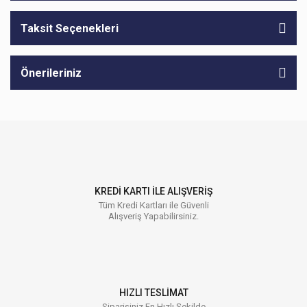
Taksit Seçenekleri
Önerileriniz
KREDİ KARTI İLE ALIŞVERİŞ
Tüm Kredi Kartları ile Güvenli
Alışveriş Yapabilirsiniz.
HIZLI TESLİMAT
Siparişiniz En Hızlı Şekilde