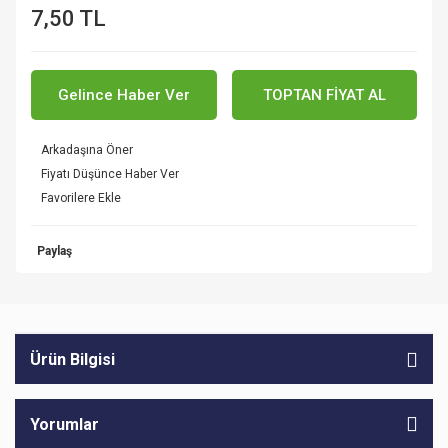
7,50 TL
Gelince Haber Ver
TOPTAN FİYAT AL
Arkadaşına Öner
Fiyatı Düşünce Haber Ver
Paylaş
Ürün Bilgisi
Yorumlar