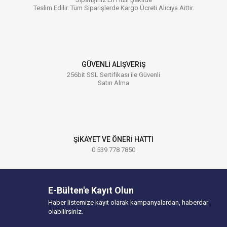
Teslim Edilir. Tüm Siparişlerde Kargo Ücreti Alıcıya Aittir.
GÜVENLİ ALIŞVERİŞ
256bit SSL Sertifikası ile Güvenli
Satın Alma
ŞİKAYET VE ÖNERİ HATTI
0 539 778 7850
E-Bülten'e Kayıt Olun
Haber listemize kayıt olarak kampanyalardan, haberdar
olabilirsiniz.