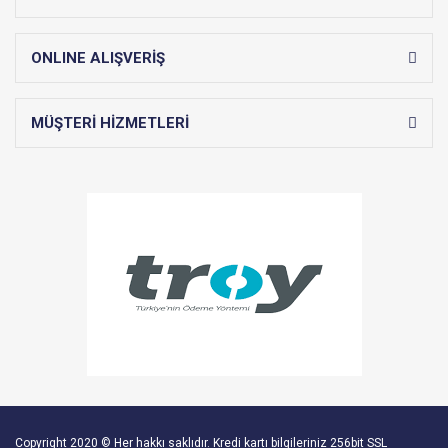
ONLINE ALIŞVERİŞ
MÜŞTERİ HİZMETLERİ
Copyright 2020 © Her hakkı saklıdır. Kredi kartı bilgileriniz 256bit SSL