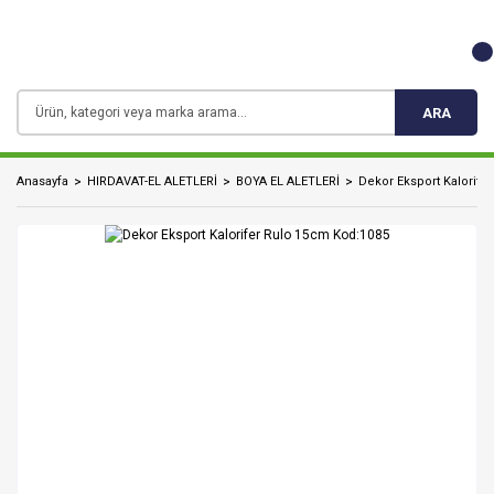
ARA
Anasayfa
HIRDAVAT-EL ALETLERİ
BOYA EL ALETLERİ
Dekor Eksport Kalorife