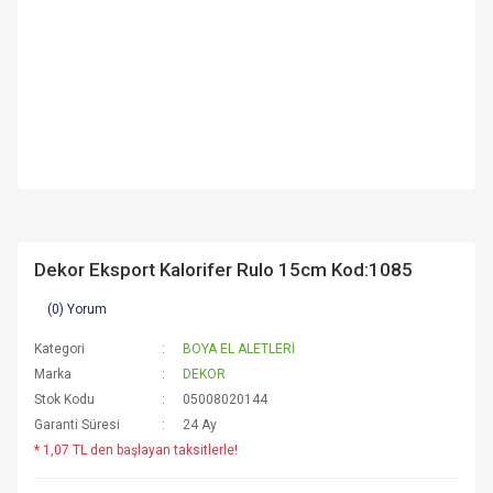
Dekor Eksport Kalorifer Rulo 15cm Kod:1085
(0) Yorum
Kategori
BOYA EL ALETLERİ
Marka
DEKOR
Stok Kodu
05008020144
Garanti Süresi
24 Ay
* 1,07 TL den başlayan taksitlerle!