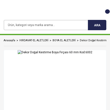
ARA
Anasayfa
HIRDAVAT-EL ALETLERİ
BOYA EL ALETLERİ
Dekor Doğal Kestirme 