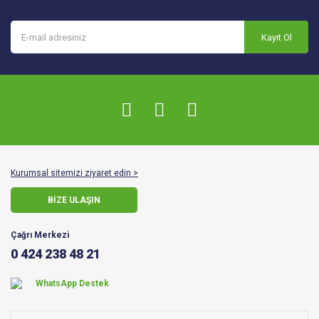
Kayıt Ol
Kurumsal sitemizi ziyaret edin >
BİZE ULAŞIN
Çağrı Merkezi
0 424 238 48 21
WhatsApp Destek