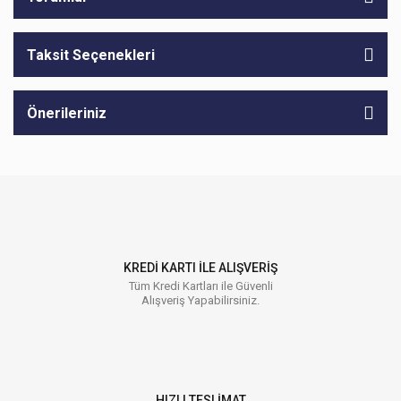
Taksit Seçenekleri
Önerileriniz
KREDİ KARTI İLE ALIŞVERİŞ
Tüm Kredi Kartları ile Güvenli
Alışveriş Yapabilirsiniz.
HIZLI TESLİMAT