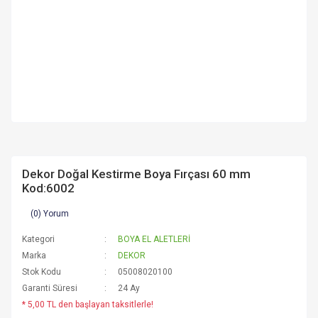
Dekor Doğal Kestirme Boya Fırçası 60 mm
Kod:6002
(0) Yorum
Kategori
BOYA EL ALETLERİ
Marka
DEKOR
Stok Kodu
05008020100
Garanti Süresi
24 Ay
* 5,00 TL den başlayan taksitlerle!