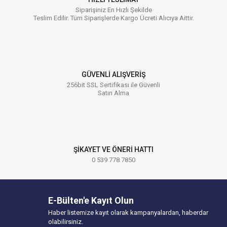
Siparişiniz En Hızlı Şekilde
Teslim Edilir. Tüm Siparişlerde Kargo Ücreti Alıcıya Aittir.
GÜVENLİ ALIŞVERİŞ
256bit SSL Sertifikası ile Güvenli
Satın Alma
ŞİKAYET VE ÖNERİ HATTI
0 539 778 7850
E-Bülten'e Kayıt Olun
Haber listemize kayıt olarak kampanyalardan, haberdar
olabilirsiniz.