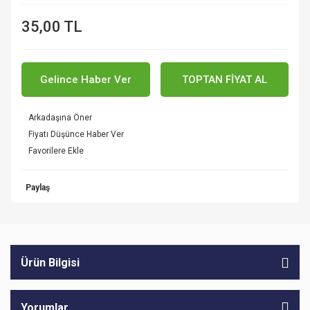
35,00 TL
Gelince Haber Ver
TOPTAN FİYAT AL
Arkadaşına Öner
Fiyatı Düşünce Haber Ver
Paylaş
Ürün Bilgisi
Yorumlar