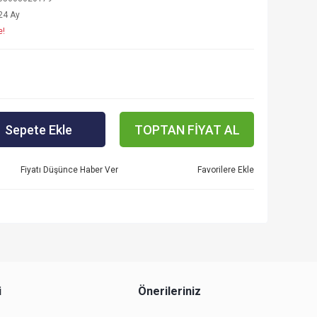
24 Ay
e!
Sepete Ekle
TOPTAN FİYAT AL
Fiyatı Düşünce Haber Ver
i
Önerileriniz