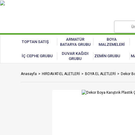
ARMATÜR
BOYA
TOPTAN SATIŞ
BATARYA GRUBU
MALZEMELERİ
DUVAR KAĞIDI
İÇ CEPHE GRUBU
ZEMİN GRUBU
M
GRUBU
Anasayfa
HIRDAVAT-EL ALETLERİ
BOYA EL ALETLERİ
Dekor Bo