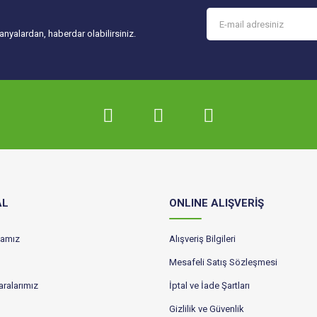
Gönder
nyalardan, haberdar olabilirsiniz.
AL
ONLINE ALIŞVERİŞ
ikamız
Alışveriş Bilgileri
Mesafeli Satış Sözleşmesi
ralarımız
İptal ve İade Şartları
Gizlilik ve Güvenlik