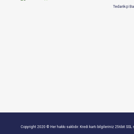
Tedarikçi B
Copyright 2020 © Her hakkı saklıdır. Kredi kartı bilgileriniz 256bit SSL 