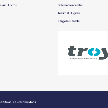
aşvuru Formu
Ödeme Yöntemleri
Teslimat Bilgileri
Kargom Nerede
sertifikası ile korunmaktadır.