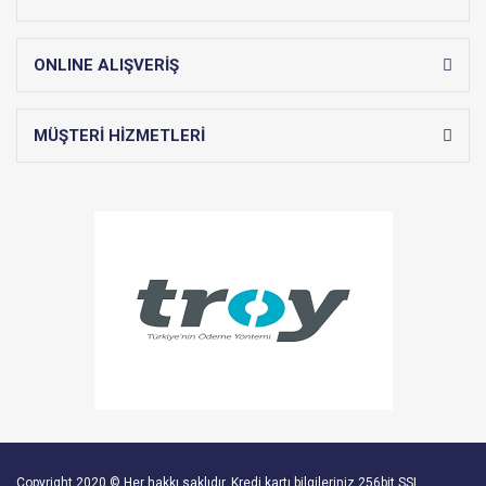
ONLINE ALIŞVERİŞ
MÜŞTERİ HİZMETLERİ
Copyright 2020 © Her hakkı saklıdır. Kredi kartı bilgileriniz 256bit SSL