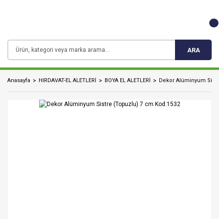
ARA
Anasayfa
HIRDAVAT-EL ALETLERİ
BOYA EL ALETLERİ
Dekor Alüminyum Sistr