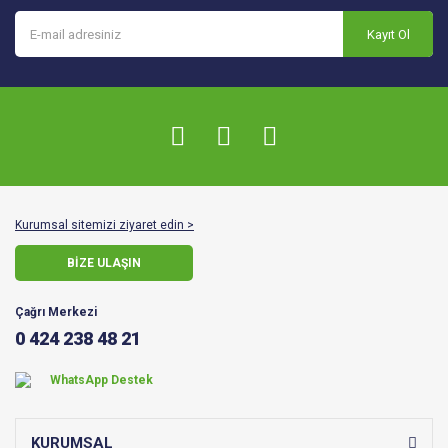
Kayıt Ol
Kurumsal sitemizi ziyaret edin >
BİZE ULAŞIN
Çağrı Merkezi
0 424 238 48 21
WhatsApp Destek
KURUMSAL