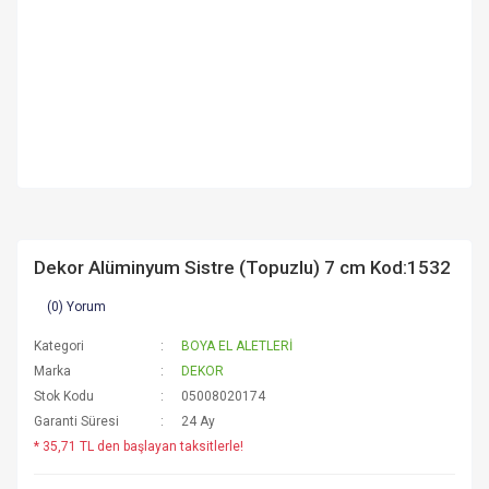
Dekor Alüminyum Sistre (Topuzlu) 7 cm Kod:1532
(0) Yorum
Kategori
BOYA EL ALETLERİ
Marka
DEKOR
Stok Kodu
05008020174
Garanti Süresi
24 Ay
* 35,71 TL den başlayan taksitlerle!