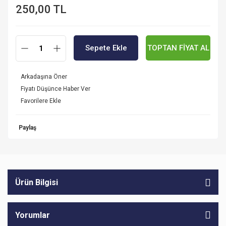
250,00 TL
Sepete Ekle
TOPTAN FİYAT AL
Arkadaşına Öner
Fiyatı Düşünce Haber Ver
Paylaş
Ürün Bilgisi
Yorumlar