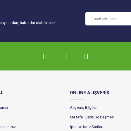
Gönder
nyalardan, haberdar olabilirsiniz.
AL
ONLINE ALIŞVERİŞ
ikamız
Alışveriş Bilgileri
Mesafeli Satış Sözleşmesi
ralarımız
İptal ve İade Şartları