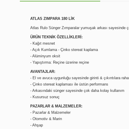
ATLAS ZIMPARA 180 LİK
Atlas Rulo Sünger Zımparalar yumuşak arkası sayesinde çok
ÜRÜN TEKNİK ÖZELLİKLERİ:
- Kağıt mesnet
- Açık Kumlama - Çinko stereat kaplama
- Alüminyum oksit
- Yapıştırma: Reçine üzerine reçine
AVANTAJLAR:
- El ve avuca uygunluğu sayesinde girinti & çıkıntılara raha
- Çinko stereat kaplaması ile üstün performans
- Arkasındaki sünger sayesinde çok daha kolay kullanım
- Kusursuz sonuç
PAZARLAR & MALZEMELER:
- Pazarlar & Malzemeler
- Otomotiv & Marin
- Ahşap