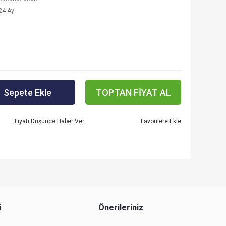
24 Ay
Sepete Ekle
TOPTAN FİYAT AL
Fiyatı Düşünce Haber Ver
i
Önerileriniz