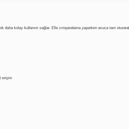
 daha kolay kullanım sağlar. Elle zımparalama yaparken avuca tam oturarak z
t erişim