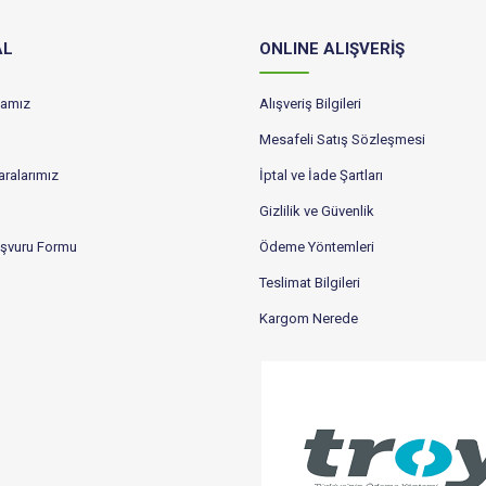
AL
ONLINE ALIŞVERİŞ
ikamız
Alışveriş Bilgileri
Mesafeli Satış Sözleşmesi
ralarımız
İptal ve İade Şartları
Gizlilik ve Güvenlik
aşvuru Formu
Ödeme Yöntemleri
Teslimat Bilgileri
Kargom Nerede