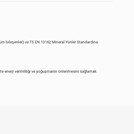
 tüm bileşenler) ve TS EN 13162 Mineral Yünler Standardına
ikte enerji verimliliği ve yoğuşmanın önlenmesini sağlamak
ebilirsiniz.