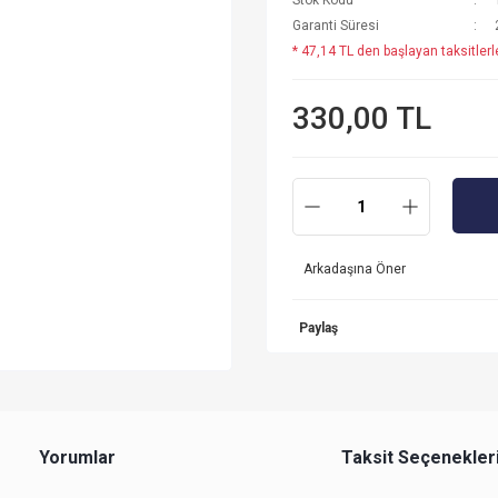
Stok Kodu
Garanti Süresi
* 47,14 TL den başlayan taksitlerl
330,00 TL
Arkadaşına Öner
Paylaş
Yorumlar
Taksit Seçenekler